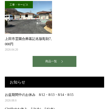
工事・サービス
上田市霊園合葬墓記名版彫刻7,
000円
2026.04.20
商品一覧
お知らせ
お盆期間中のお休み 8/12・8/13・8/14・8/15
2026.08.6