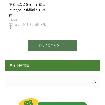
実家の宗旨替え、お墓は
どうなる？離檀料から改
葬…
2026.03.31
墓じまいに関するご質問・記
事
詳しくはこちら
サイト内検索