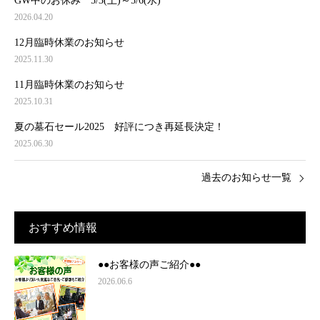
GW中のお休み 5/3(土)～5/6(水)
2026.04.20
12月臨時休業のお知らせ
2025.11.30
11月臨時休業のお知らせ
2025.10.31
夏の墓石セール2025 好評につき再延長決定！
2025.06.30
過去のお知らせ一覧
おすすめ情報
●●お客様の声ご紹介●●
2026.06.6