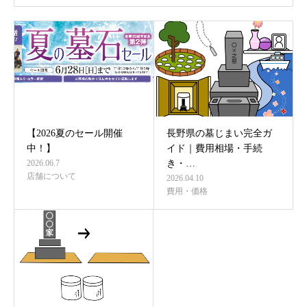
【2026夏のセール開催
長野県の墓じまい完全ガ
中！】
イド｜費用相場・手続
2026.06.7
き・…
店舗について
2026.04.10
費用・価格