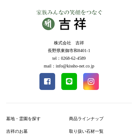
株式会社 吉祥
長野県東御市和8401-1
tel：0268-62-4589
mail：info@kissho-net.co.jp
墓地・霊園を探す
商品ラインナップ
吉祥のお墓
取り扱い石材一覧