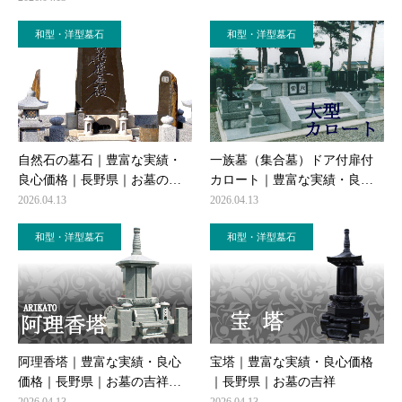
和型・洋型墓石
和型・洋型墓石
自然石の墓石｜豊富な実績・
一族墓（集合墓）ドア付扉付
良心価格｜長野県｜お墓の…
カロート｜豊富な実績・良…
2026.04.13
2026.04.13
和型・洋型墓石
和型・洋型墓石
阿理香塔｜豊富な実績・良心
宝塔｜豊富な実績・良心価格
価格｜長野県｜お墓の吉祥…
｜長野県｜お墓の吉祥
2026.04.13
2026.04.13