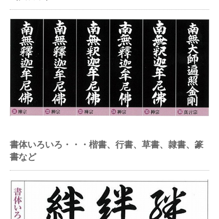
書体いろいろ・・・楷書、行書、草書、隷書、篆
書など