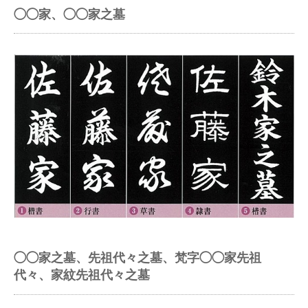
◯◯家、◯◯家之墓
◯◯家之墓、先祖代々之墓、梵字◯◯家先祖
代々、家紋先祖代々之墓