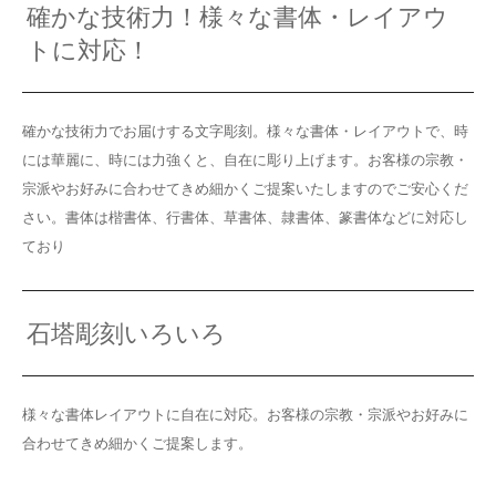
確かな技術力！様々な書体・レイアウ
トに対応！
確かな技術力でお届けする文字彫刻。様々な書体・レイアウトで、時
には華麗に、時には力強くと、自在に彫り上げます。お客様の宗教・
宗派やお好みに合わせてきめ細かくご提案いたしますのでご安心くだ
さい。書体は楷書体、行書体、草書体、隷書体、篆書体などに対応し
ており
石塔彫刻いろいろ
様々な書体レイアウトに自在に対応。お客様の宗教・宗派やお好みに
合わせてきめ細かくご提案します。