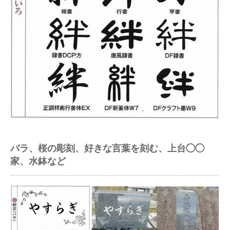
バラ、桜の彫刻、好きな言葉を刻む、上台◯◯
家、水鉢など