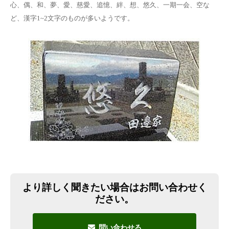
心、偶、和、夢、愛、慈愛、追憶、絆、想、悠久、一期一会、空な
ど、漢字1~2文字のものが多いようです。
より詳しく聞きたい場合はお問い合わせく
ださい。
問い合わせる