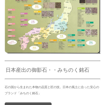
日本産出の御影石・・みちのく銘石
石の国から生まれた本物の品質と匠の技。日本の風土に合った安心の
ブランド「みちのく銘石」