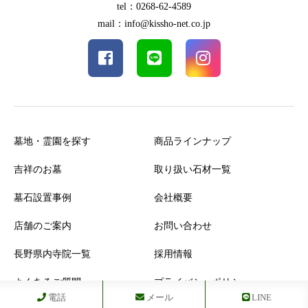
tel：0268-62-4589
mail：info@kissho-net.co.jp
墓地・霊園を探す
商品ラインナップ
吉祥のお墓
取り扱い石材一覧
墓石設置事例
会社概要
店舗のご案内
お問い合わせ
長野県内寺院一覧
採用情報
よくあるご質問
プライバシーポリシー
電話
メール
LINE