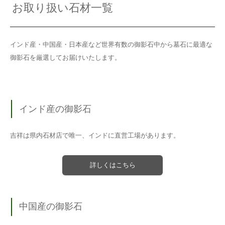
お取り扱い石材一覧
インド産・中国産・日本産など世界有数の御影石中から墓石に最適な
御影石を厳選してお届けいたします。
インド産の御影石
吉祥は県内石材店で唯一、インドに直営工場があります。
詳しくはこちら
中国産の御影石