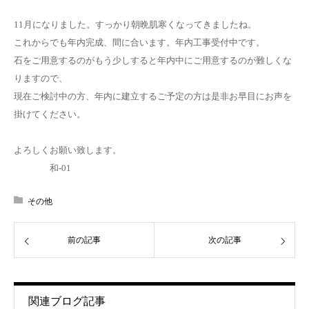
11月になりました。すっかり朝晩肌寒くなってきましたね。
これからでも年内完成、間に合います。年内工事受付中です。
石をご用意するのがもう少しすると年内中にご用意するのが難しくな
りますので、
現在ご検討中の方、年内に建立するご予定の方は是非お早目にお声を
掛けてください。
よろしくお願い致します。
和-01
その他
前の記事
次の記事
関連ブログ記事