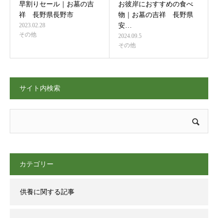
早割りセール｜お墓の吉
お彼岸におすすめの食べ
祥 長野県長野市
物｜お墓の吉祥 長野県
2023.02.28
安…
その他
2024.09.5
その他
サイト内検索
カテゴリー
供養に関する記事