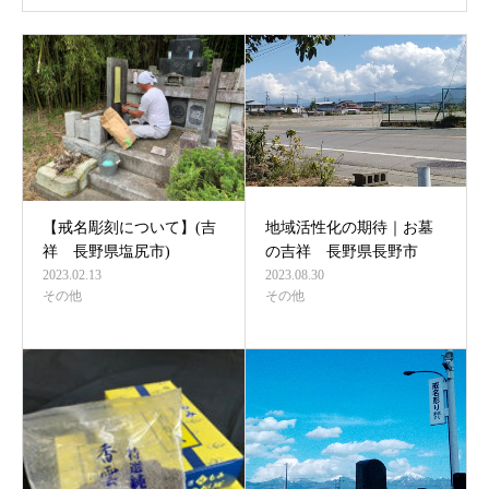
【戒名彫刻について】(吉
地域活性化の期待｜お墓
祥 長野県塩尻市)
の吉祥 長野県長野市
2023.02.13
2023.08.30
その他
その他