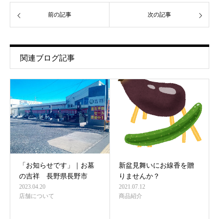
前の記事
次の記事
関連ブログ記事
「お知らせです」｜お墓
新盆見舞いにお線香を贈
の吉祥 長野県長野市
りませんか？
2023.04.20
2021.07.12
店舗について
商品紹介