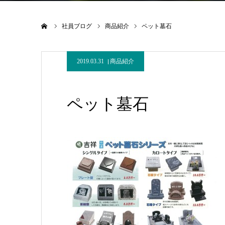
ホーム
社員ブログ
商品紹介
ペット墓石
2019.03.31
商品紹介
ペット墓石