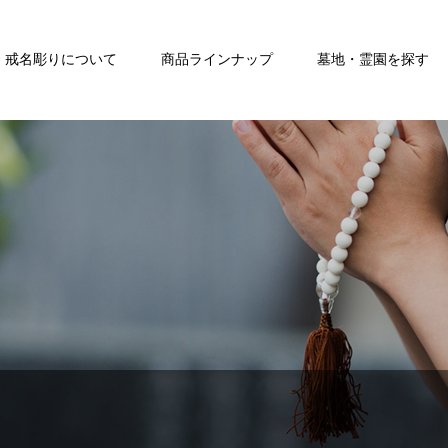
戒名彫りについて
商品ラインナップ
墓地・霊園を探す