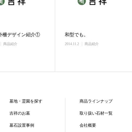
外柵デザイン紹介①
和型でも。
商品紹介
2014.11.2
商品紹介
墓地・霊園を探す
商品ラインナップ
吉祥のお墓
取り扱い石材一覧
墓石設置事例
会社概要