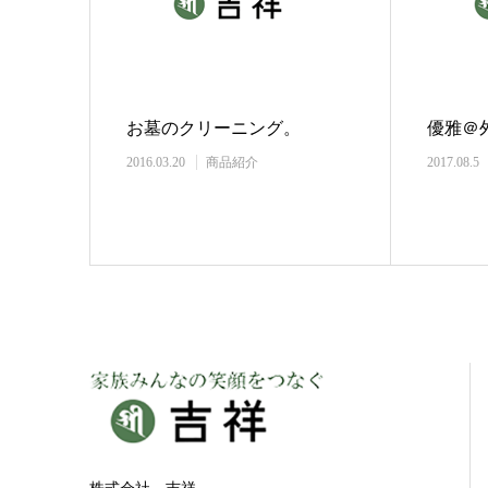
お墓のクリーニング。
優雅＠
2016.03.20
商品紹介
2017.08.5