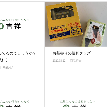
ってるのでしょうか？
お墓参りの便利グッズ
風に）
2020.03.22
商品紹介
商品紹介