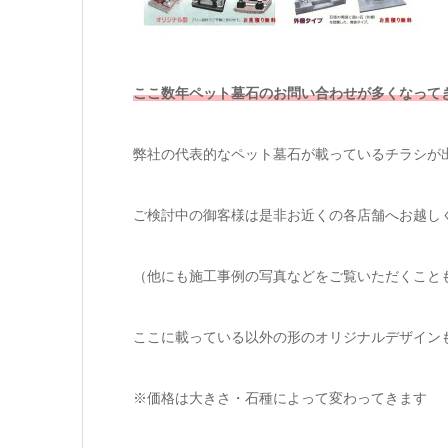
ここ数年ペット墓石のお問い合わせが多くなって
弊社の代表的なペット墓石が載っているチラシが
ご検討中の御客様は是非お近くの各店舗へお越し
（他にも施工事例の写真などをご覧いただくこと
ここに載っている以外の形のオリジナルデザイン
※価格は大きさ・石種によって変わってきます