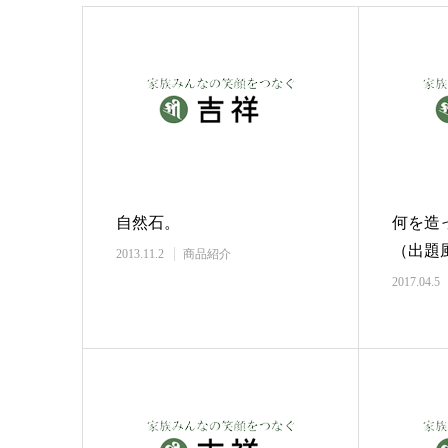
自然石。
何を造
（出題
2013.11.2
商品紹介
2017.04.5