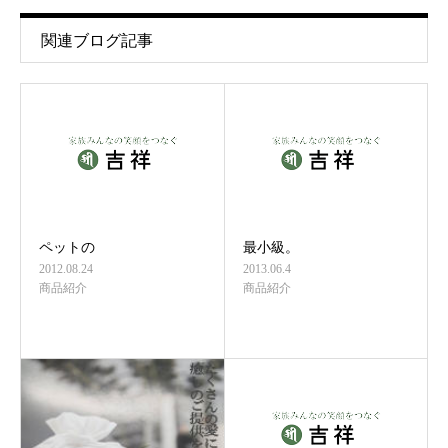
関連ブログ記事
ペットの
最小級。
2012.08.24
2013.06.4
商品紹介
商品紹介