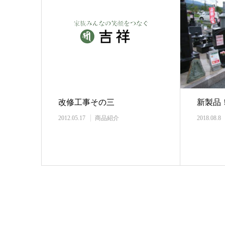
改修工事その三
新製品
2012.05.17
商品紹介
2018.08.8