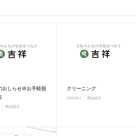
のおしらせ＠お手軽脱
クリーニング
立
2016.09.1
商品紹介
商品紹介