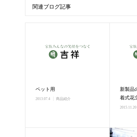
関連ブログ記事
ペット用
新製品
着式花
2013.07.4
商品紹介
2015.11.20