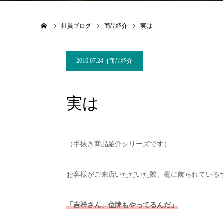
ホーム
社員ブログ
商品紹介
実は
2016.07.24
商品紹介
実は
（手抜き商品紹介シリーズです）
お客様がご来店いただいた際、棚に飾られている
「吉祥さん、位牌もやってるんだ」