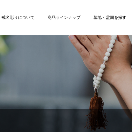
戒名彫りについて
商品ラインナップ
墓地・霊園を探す