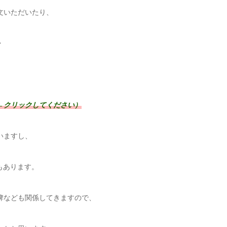
文いただいたり、
・
←クリックしてください）
いますし、
もあります。
牌なども関係してきますので、