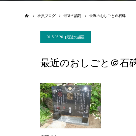
ホーム
社員ブログ
最近の話題
最近のおしごと＠石碑
2015.05.26
最近の話題
最近のおしごと＠石