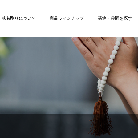
戒名彫りについて
商品ラインナップ
墓地・霊園を探す