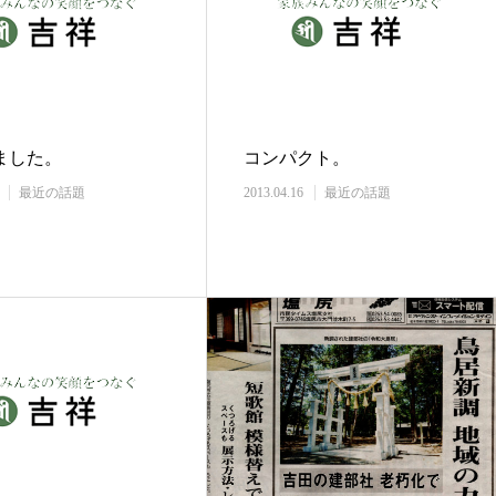
ました。
コンパクト。
最近の話題
2013.04.16
最近の話題