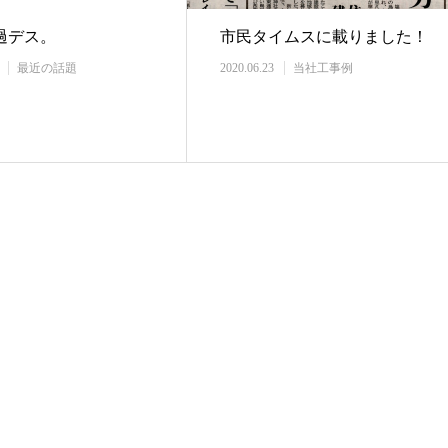
過デス。
市民タイムスに載りました！
最近の話題
2020.06.23
当社工事例