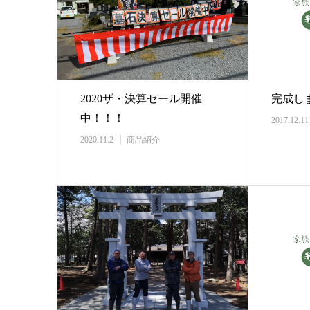
2020ザ・決算セール開催
完成し
中！！！
2017.12.11
2020.11.2
商品紹介