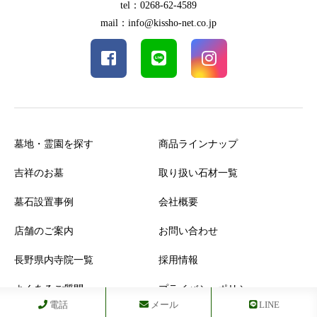
tel：0268-62-4589
mail：info@kissho-net.co.jp
墓地・霊園を探す
商品ラインナップ
吉祥のお墓
取り扱い石材一覧
墓石設置事例
会社概要
店舗のご案内
お問い合わせ
長野県内寺院一覧
採用情報
よくあるご質問
プライバシーポリシー
電話
メール
LINE