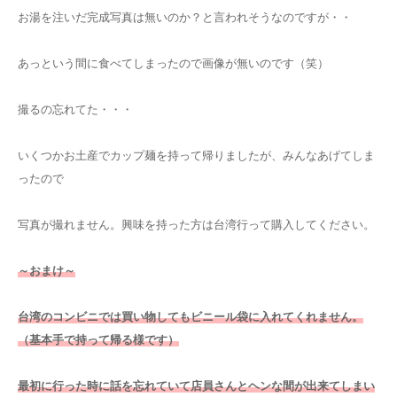
お湯を注いだ完成写真は無いのか？と言われそうなのですが・・
あっという間に食べてしまったので画像が無いのです（笑）
撮るの忘れてた・・・
いくつかお土産でカップ麺を持って帰りましたが、みんなあげてしま
ったので
写真が撮れません。興味を持った方は台湾行って購入してください。
～おまけ～
台湾のコンビニでは買い物してもビニール袋に入れてくれません。
（基本手で持って帰る様です）
最初に行った時に話を忘れていて店員さんとヘンな間が出来てしまい