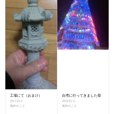
工場にて（おまけ）
台湾に行ってきました⑥
2013.03.4
2018.02.11
海外のこと
海外のこと