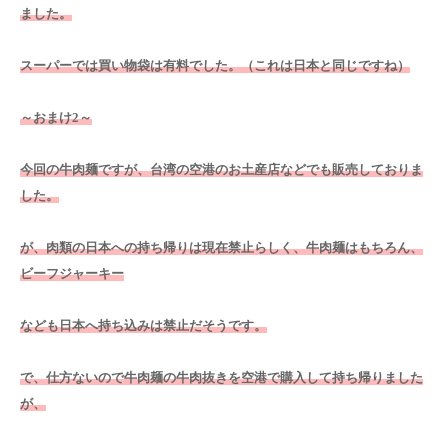
ました。
スーパーでは買い物袋は有料でした。（これは日本と同じですね）
～おまけ2～
今回の牛肉麺ですが、台湾の空港のお土産店などでも販売しておりま
した。
が、肉類の日本への持ち帰りは現在禁止らしく、牛肉麺はもちろん、
ビーフジャーキー
なども日本へ持ち込みは禁止だそうです。
で、仕方ないので牛肉麺の牛肉抜きを空港で購入して持ち帰りました
が、