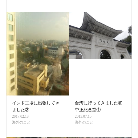
インド工場に出張してき
台湾に行ってきました⑰
ました②
中正紀念堂①
2017.02.13
2013.07.15
海外のこと
海外のこと