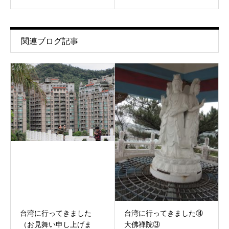
関連ブログ記事
台湾に行ってきました
台湾に行ってきました⑭
（お見舞い申し上げま
大佛禅院③