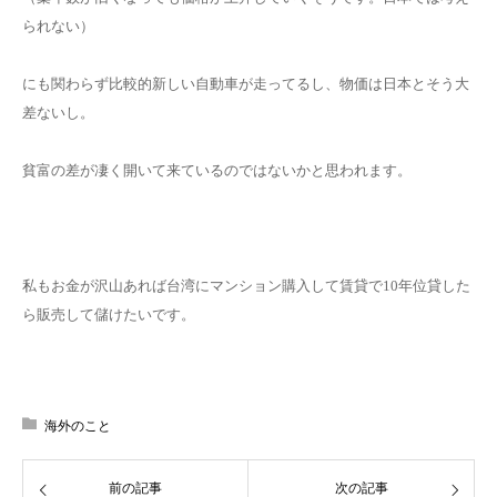
られない）
にも関わらず比較的新しい自動車が走ってるし、物価は日本とそう大
差ないし。
貧富の差が凄く開いて来ているのではないかと思われます。
私もお金が沢山あれば台湾にマンション購入して賃貸で10年位貸した
ら販売して儲けたいです。
海外のこと
前の記事
次の記事