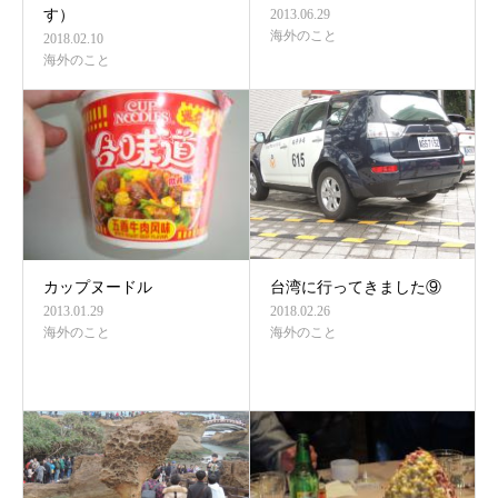
す）
2013.06.29
海外のこと
2018.02.10
海外のこと
カップヌードル
台湾に行ってきました⑨
2013.01.29
2018.02.26
海外のこと
海外のこと