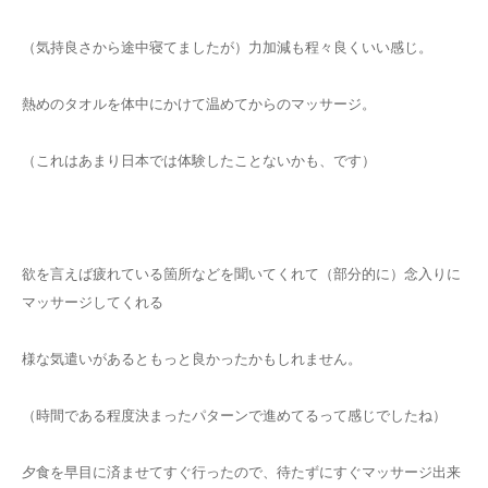
（気持良さから途中寝てましたが）力加減も程々良くいい感じ。
熱めのタオルを体中にかけて温めてからのマッサージ。
（これはあまり日本では体験したことないかも、です）
欲を言えば疲れている箇所などを聞いてくれて（部分的に）念入りに
マッサージしてくれる
様な気遣いがあるともっと良かったかもしれません。
（時間である程度決まったパターンで進めてるって感じでしたね）
夕食を早目に済ませてすぐ行ったので、待たずにすぐマッサージ出来