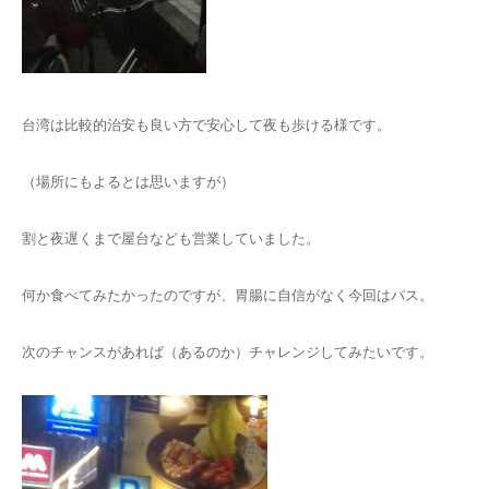
台湾は比較的治安も良い方で安心して夜も歩ける様です。
（場所にもよるとは思いますが）
割と夜遅くまで屋台なども営業していました。
何か食べてみたかったのですが、胃腸に自信がなく今回はパス。
次のチャンスがあれば（あるのか）チャレンジしてみたいです。