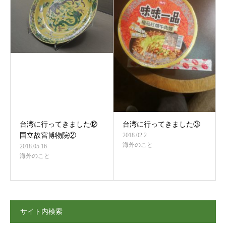
台湾に行ってきました⑫
台湾に行ってきました③
国立故宮博物院②
2018.02.2
海外のこと
2018.05.16
海外のこと
サイト内検索