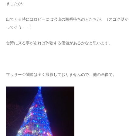
ましたが、
出てくる時にはロビーには沢山の順番待ちの人たちが。（スゴク儲か
ってそう・・）
台湾に来る事があれば体験する価値があるかなと思います。
マッサージ関連は全く撮影しておりませんので、他の画像で。