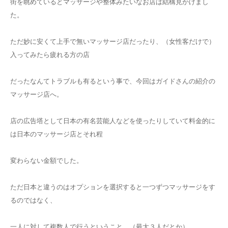
街を眺めているとマッサージや整体みたいなお店は結構見かけまし
た。
ただ妙に安くて上手で無いマッサージ店だったり、（女性客だけで）
入ってみたら疲れる方の店
だったなんてトラブルも有るという事で、今回はガイドさんの紹介の
マッサージ店へ。
店の広告塔として日本の有名芸能人などを使ったりしていて料金的に
は日本のマッサージ店とそれ程
変わらない金額でした。
ただ日本と違うのはオプションを選択すると一つずつマッサージをす
るのではなく、
一人に対して複数人で行うということ。（最大３人だとか）