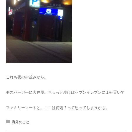
これも夜の街並みから。
モスバーガーに大戸屋。ちょっと歩けばセブンイレブンに１軒置いて
ファミリーマートと。ここは何処？って思ってしまうかも。
海外のこと