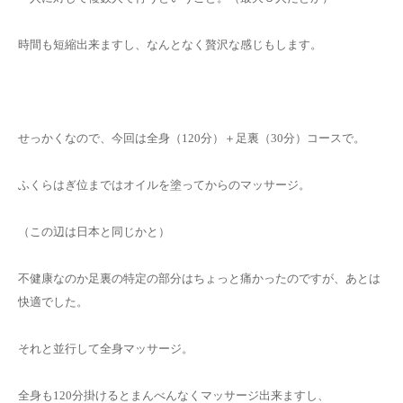
時間も短縮出来ますし、なんとなく贅沢な感じもします。
せっかくなので、今回は全身（120分）＋足裏（30分）コースで。
ふくらはぎ位まではオイルを塗ってからのマッサージ。
（この辺は日本と同じかと）
不健康なのか足裏の特定の部分はちょっと痛かったのですが、あとは
快適でした。
それと並行して全身マッサージ。
全身も120分掛けるとまんべんなくマッサージ出来ますし、