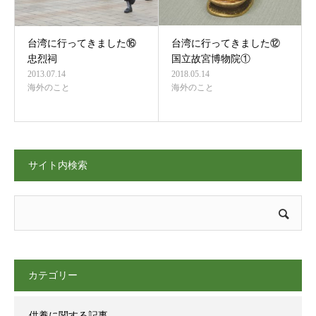
台湾に行ってきました⑯
台湾に行ってきました⑫
忠烈祠
国立故宮博物院①
2013.07.14
2018.05.14
海外のこと
海外のこと
サイト内検索
カテゴリー
供養に関する記事