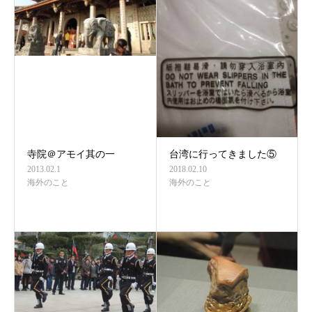
寺院＠アモイ其の一
台湾に行ってきました⑤
2013.02.1
2018.02.10
海外のこと
海外のこと