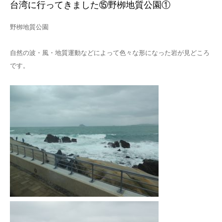
台湾に行ってきました⑮野栁地質公園①
野栁地質公園
自然の波・風・地質運動などによって色々な形になった岩が見どころ
です。