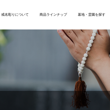
戒名彫りについて
商品ラインナップ
墓地・霊園を探す