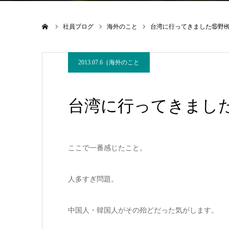
ホーム
社員ブログ
海外のこと
台湾に行ってきました⑮野
2013.07.6
海外のこと
台湾に行ってきまし
ここで一番感じたこと。
人多すぎ問題。
中国人・韓国人がその殆どだった気がします。