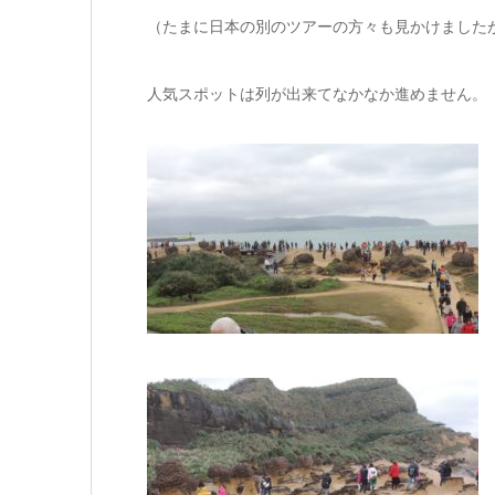
（たまに日本の別のツアーの方々も見かけました
人気スポットは列が出来てなかなか進めません。