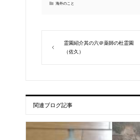
海外のこと
霊園紹介其の六＠薬師の杜霊園
（佐久）
関連ブログ記事