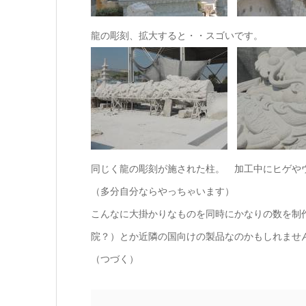
龍の彫刻、拡大すると・・スゴいです。
同じく龍の彫刻が施された柱。 加工中にヒゲや
（多分自分ならやっちゃいます）
こんなに大掛かりなものを同時にかなりの数を制
院？）とか近隣の国向けの製品なのかもしれませ
（つづく）