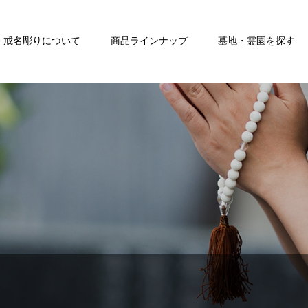
戒名彫りについて
商品ラインナップ
墓地・霊園を探す