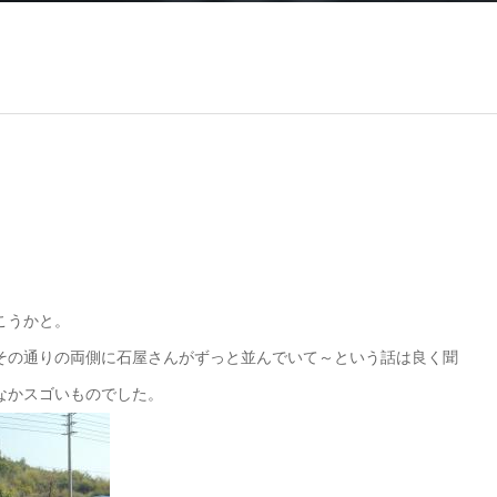
こうかと。
その通りの両側に石屋さんがずっと並んでいて～という話は良く聞
なかスゴいものでした。