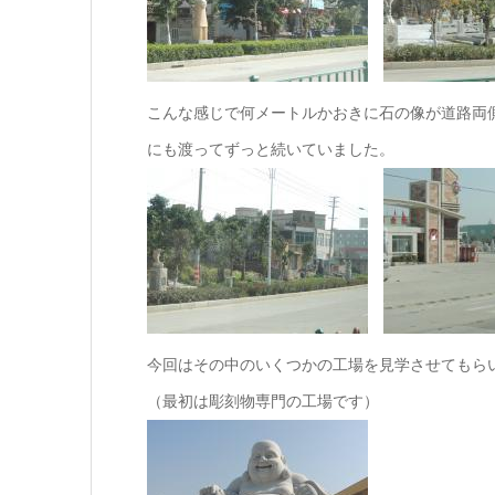
こんな感じで何メートルかおきに石の像が道路両
にも渡ってずっと続いていました。
今回はその中のいくつかの工場を見学させてもら
（最初は彫刻物専門の工場です）