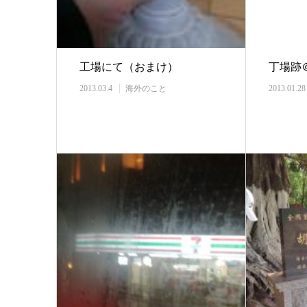
工場にて（おまけ）
丁場跡
2013.03.4
海外のこと
2013.01.28