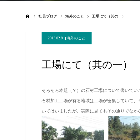
ホーム
社員ブログ
海外のこと
工場にて（其の一）
2013.02.9
海外のこと
工場にて（其の一）
そろそろ本題（？）の石材工場について書いてい
石材加工工場が有る地域は工場が密集していて、
いてはいましたが、実際に見てもその通りでなか