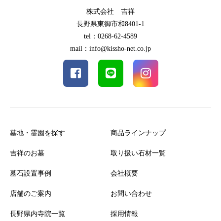
株式会社 吉祥
長野県東御市和8401-1
tel：0268-62-4589
mail：info@kissho-net.co.jp
墓地・霊園を探す
商品ラインナップ
吉祥のお墓
取り扱い石材一覧
墓石設置事例
会社概要
店舗のご案内
お問い合わせ
長野県内寺院一覧
採用情報