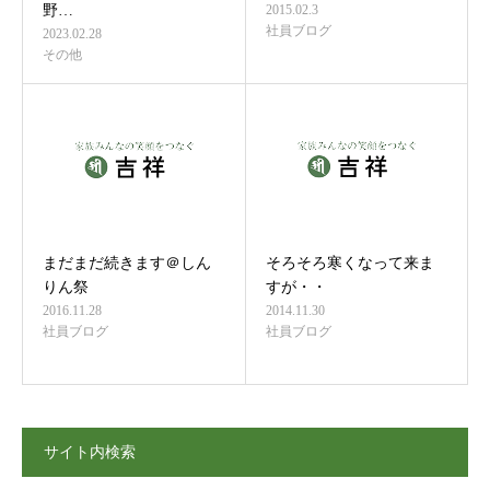
野…
2015.02.3
社員ブログ
2023.02.28
その他
まだまだ続きます＠しん
そろそろ寒くなって来ま
りん祭
すが・・
2016.11.28
2014.11.30
社員ブログ
社員ブログ
サイト内検索