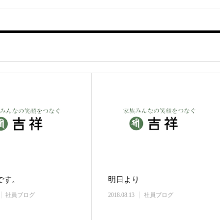
です。
明日より
社員ブログ
2018.08.13
社員ブログ