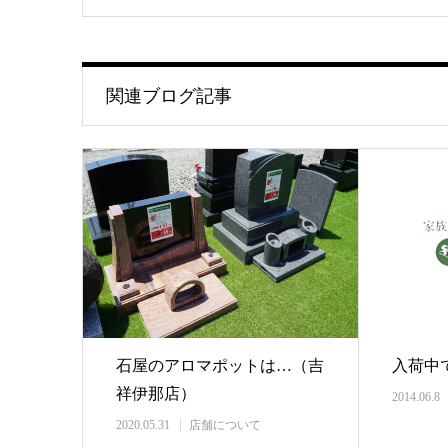
関連ブログ記事
石屋のアロマポットは…（吉
入荷中
祥伊那店）
2014.06.8
2020.05.31
店舗について