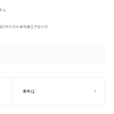
年も
検討中の方や来年建立予定の方
来年は