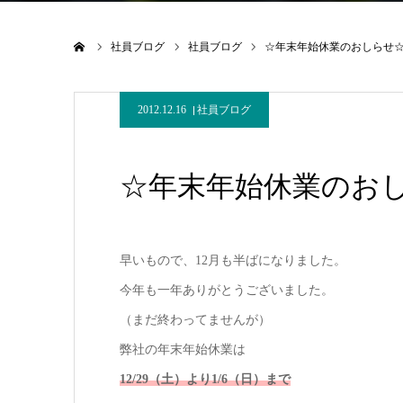
ホーム
社員ブログ
社員ブログ
☆年末年始休業のおしらせ
2012.12.16
社員ブログ
☆年末年始休業のお
早いもので、12月も半ばになりました。
今年も一年ありがとうございました。
（まだ終わってませんが）
弊社の年末年始休業は
12/29（土）より1/6（日）まで