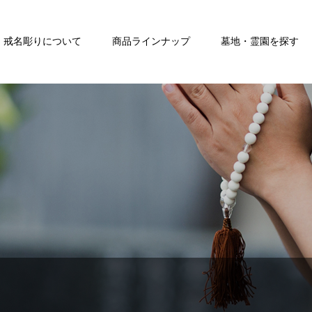
戒名彫りについて
商品ラインナップ
墓地・霊園を探す