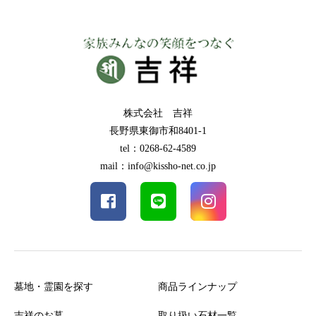
株式会社 吉祥
長野県東御市和8401-1
tel：0268-62-4589
mail：info@kissho-net.co.jp
墓地・霊園を探す
商品ラインナップ
吉祥のお墓
取り扱い石材一覧