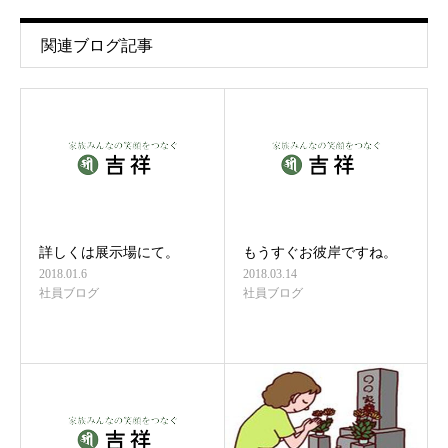
関連ブログ記事
詳しくは展示場にて。
もうすぐお彼岸ですね。
2018.01.6
2018.03.14
社員ブログ
社員ブログ