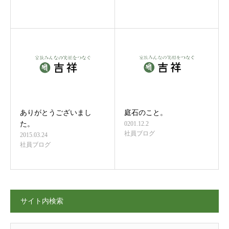
ありがとうございまし
庭石のこと。
た。
0201.12.2
社員ブログ
2015.03.24
社員ブログ
サイト内検索