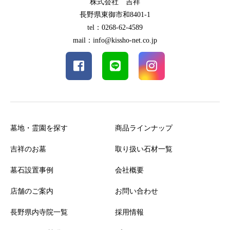
株式会社 吉祥
長野県東御市和8401-1
tel：0268-62-4589
mail：info@kissho-net.co.jp
墓地・霊園を探す
商品ラインナップ
吉祥のお墓
取り扱い石材一覧
墓石設置事例
会社概要
店舗のご案内
お問い合わせ
長野県内寺院一覧
採用情報