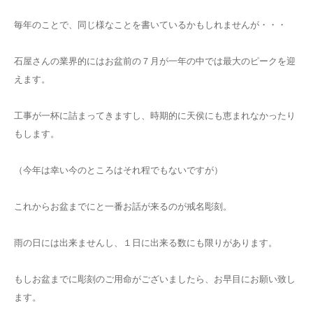
毎年のことで、同じ様なことを書いているかもしれませんが・・・
石屋さんの業界的にはお盆前の７月が一年の中では最大のピークを迎
えます。
工事が一杯に詰まってきますし、時期的に天侯にも恵まれなかったり
もします。
（今年は幸い今のところはそれ程でもないですが）
これからお盆までにと一番お話が来るのが戒名彫刻。
雨の日には出来ませんし、１日に出来る数にも限りがあります。
もしお盆までに彫刻のご用命がございましたら、お早目にお願い致し
ます。