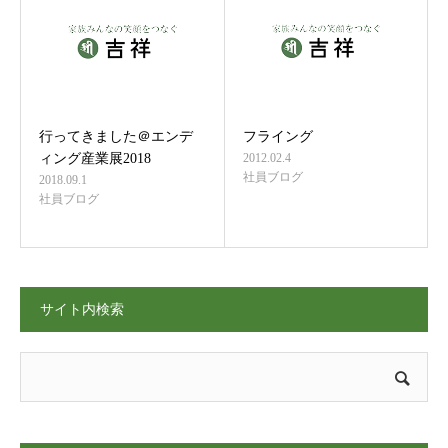
行ってきました＠エンデ
フライング
ィング産業展2018
2012.02.4
社員ブログ
2018.09.1
社員ブログ
サイト内検索