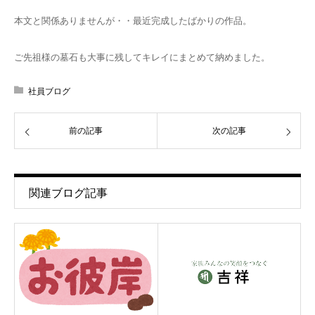
本文と関係ありませんが・・最近完成したばかりの作品。
ご先祖様の墓石も大事に残してキレイにまとめて納めました。
社員ブログ
前の記事
次の記事
関連ブログ記事