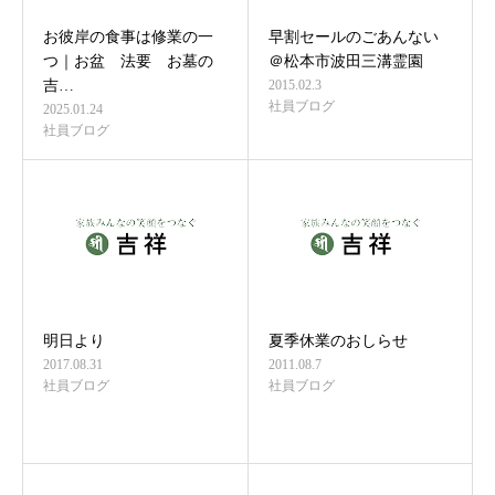
お彼岸の食事は修業の一
早割セールのごあんない
つ｜お盆 法要 お墓の
＠松本市波田三溝霊園
吉…
2015.02.3
社員ブログ
2025.01.24
社員ブログ
明日より
夏季休業のおしらせ
2017.08.31
2011.08.7
社員ブログ
社員ブログ