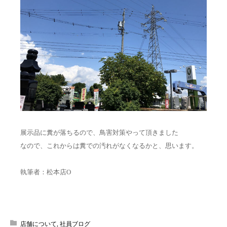
展示品に糞が落ちるので、鳥害対策やって頂きました
なので、これからは糞での汚れがなくなるかと、思います。
執筆者：松本店O
店舗について
,
社員ブログ