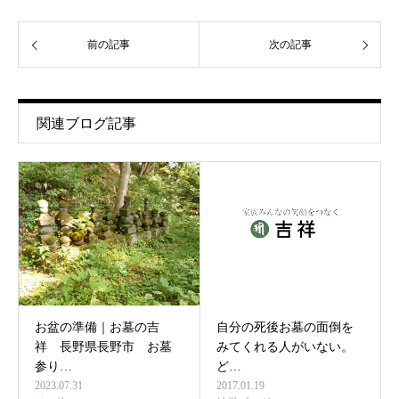
前の記事
次の記事
関連ブログ記事
お盆の準備｜お墓の吉
自分の死後お墓の面倒を
祥 長野県長野市 お墓
みてくれる人がいない。
参り…
ど…
2023.07.31
2017.01.19