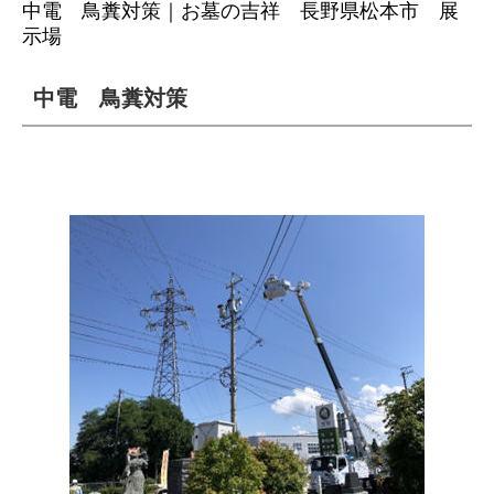
中電 鳥糞対策｜お墓の吉祥 長野県松本市 展
示場
中電 鳥糞対策