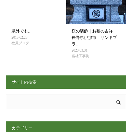
県外でも。
桜の装飾｜お墓の吉祥
2013.02.28
長野県伊那市 サンドブ
社員ブログ
ラ…
2023.03.31
当社工事例
サイト内検索
カテゴリー