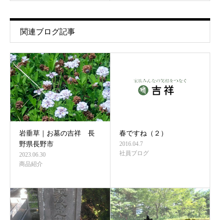
関連ブログ記事
岩垂草｜お墓の吉祥 長
春ですね（２）
野県長野市
2016.04.7
社員ブログ
2023.06.30
商品紹介