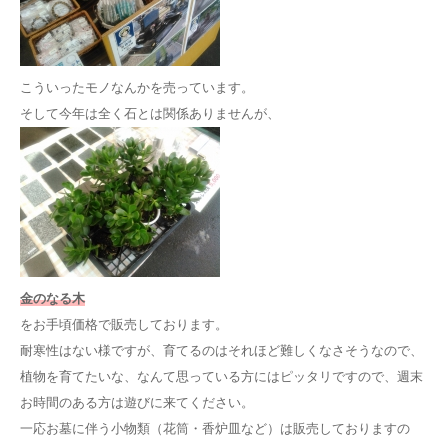
こういったモノなんかを売っています。
そして今年は全く石とは関係ありませんが、
金のなる木
をお手頃価格で販売しております。
耐寒性はない様ですが、育てるのはそれほど難しくなさそうなので、
植物を育てたいな、なんて思っている方にはピッタリですので、週末
お時間のある方は遊びに来てください。
一応お墓に伴う小物類（花筒・香炉皿など）は販売しておりますの