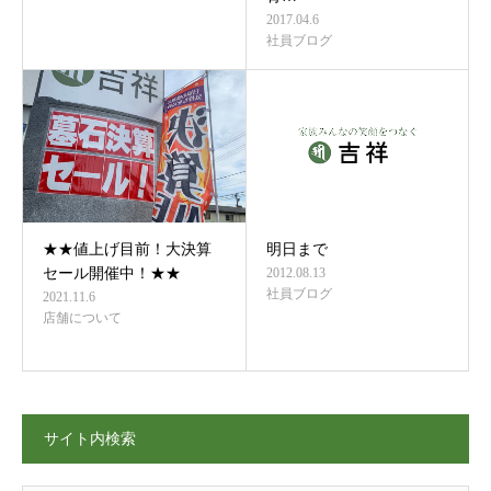
2017.04.6
社員ブログ
★★値上げ目前！大決算
明日まで
セール開催中！★★
2012.08.13
社員ブログ
2021.11.6
店舗について
サイト内検索