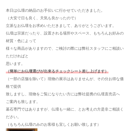
本日は仏壇の納品のお手伝いに行かせていただきました。
（大安で日も良く、天気も良かったので）
立派なお仏壇をお求めいただきまして、ありがとうございます。
仏壇は宗派だったり、設置される場所やスペース、もちろんお好みの
材質・色によって
様々な商品がありますので、ご検討の際には弊社スタッフにご相談い
ただければと
思います。
（簡単にお仏壇選びが出来るチェックシート差し上げます）
（一部の店舗を除いて）現物の展示はありませんが、その分お得な価
格で提供
致しますし、現物をご覧になりたい方には弊社提携の仏壇直売店へ
ご案内も致します。
墓石専門ではありますが、仏壇も一緒に、とお考えの方是非ご相談く
ださい。
（もちろん仏壇のみのお客様も宜しくお願い致します）