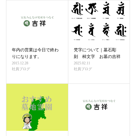
年内の営業は今日で終わ
梵字について｜墓石彫
りになります。
刻 棹文字 お墓の吉祥
2015.12.28
2025.02.11
社員ブログ
社員ブログ