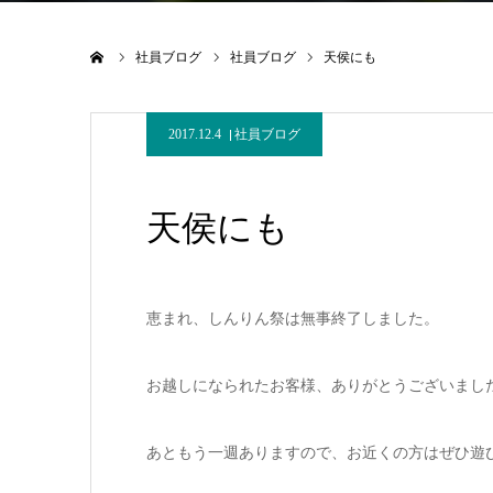
ホーム
社員ブログ
社員ブログ
天侯にも
2017.12.4
社員ブログ
天侯にも
恵まれ、しんりん祭は無事終了しました。
お越しになられたお客様、ありがとうございまし
あともう一週ありますので、お近くの方はぜひ遊