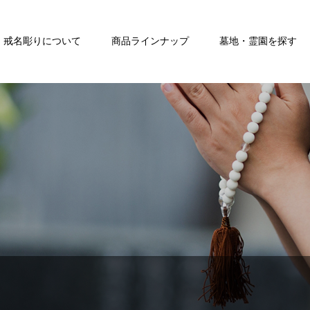
戒名彫りについて
商品ラインナップ
墓地・霊園を探す