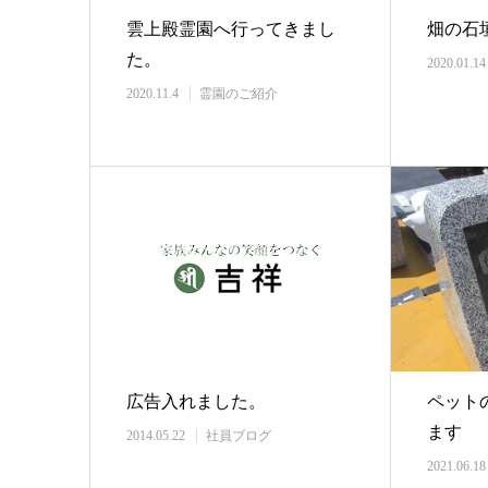
雲上殿霊園へ行ってきまし
畑の石
た。
2020.01.14
2020.11.4
霊園のご紹介
広告入れました。
ペット
ます
2014.05.22
社員ブログ
2021.06.18