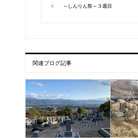
～しんりん祭～３週目
関連ブログ記事