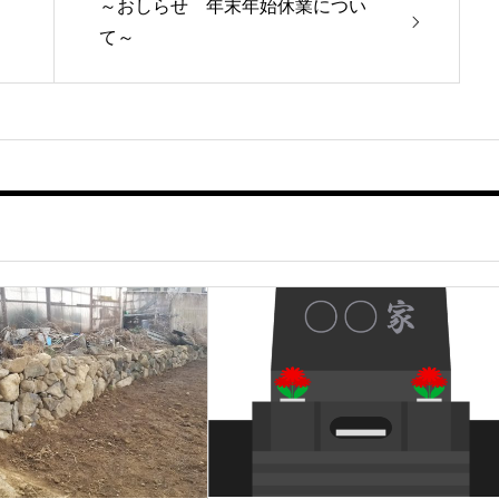
～おしらせ 年末年始休業につい
て～