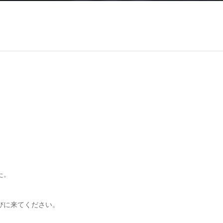
た。
びに来てください。