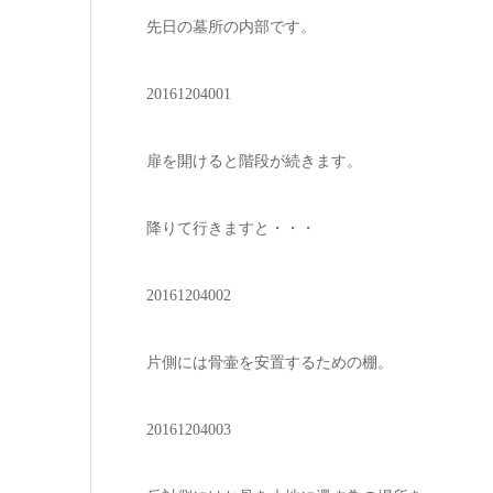
先日の墓所の内部です。
20161204001
扉を開けると階段が続きます。
降りて行きますと・・・
20161204002
片側には骨壷を安置するための棚。
20161204003