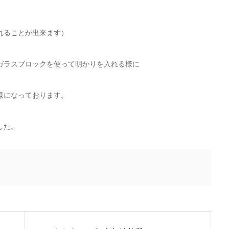
れることが出来ます）
ガラスブロックを使って明かりを入れる様に
様になっております。
した。