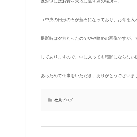
反対側にはお骨を大地に還す為の場所を。
（中央の円形の石が蓋石になっており、お骨を入
撮影時は夕方だったのでやや暗めの画像ですが、
してありますので、中に入っても暗闇にならない
あらためて仕事をいただき、ありがとうございま
社員ブログ