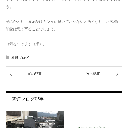
う。
そのかわり、展示品はキレイに拭いておかないと汚くなり、お客様に
印象は悪く写ることでしょう。
（気をつけます（汗））
社員ブログ
前の記事
次の記事
関連ブログ記事