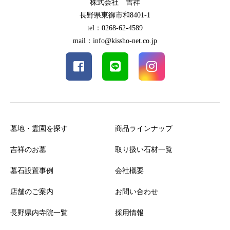
株式会社 吉祥
長野県東御市和8401-1
tel：0268-62-4589
mail：info@kissho-net.co.jp
墓地・霊園を探す
商品ラインナップ
吉祥のお墓
取り扱い石材一覧
墓石設置事例
会社概要
店舗のご案内
お問い合わせ
長野県内寺院一覧
採用情報