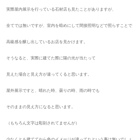
実際屋内展示を行っている石材店も見たことがありますが、
全てでは無いですが、室内を暗めにして間接照明などで照らすことで
高級感を醸し出しているお店を見かけます。
そうなると、実際に建てた際に陽の光が当たって
見えた場合と見え方が違ってくると思います。
屋外展示ですと、晴れた時、曇りの時、雨の時でも
そのままの見え方になると思います。
（もちろん文字は彫刻されてませんが）
少なくとも建ててから色のイメージが違ってたという事は無いでしょ