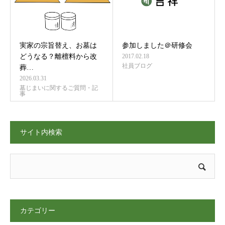
実家の宗旨替え、お墓は
参加しました＠研修会
どうなる？離檀料から改
2017.02.18
社員ブログ
葬…
2026.03.31
墓じまいに関するご質問・記
事
サイト内検索
カテゴリー