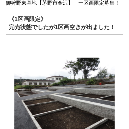
御狩野東墓地【茅野市金沢】 一区画限定募集！
《1区画限定》
完売状態でしたが1区画空きが出ました！