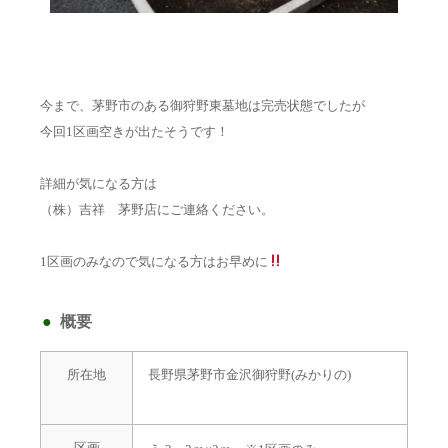
今まで、茅野市のある御狩野東墓地は完売状態でしたが
今回1区画空きが出たそうです！
詳細が気になる方は
（株）吉祥 茅野店にご連絡ください。
1区画のみなので気になる方はお早めに
概要
所在地
長野県茅野市金沢御狩野(みかりの)
区画