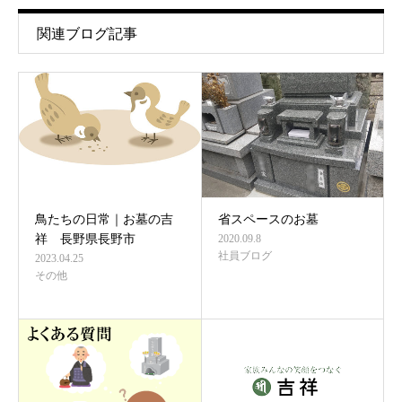
関連ブログ記事
鳥たちの日常｜お墓の吉
省スペースのお墓
祥 長野県長野市
2020.09.8
社員ブログ
2023.04.25
その他