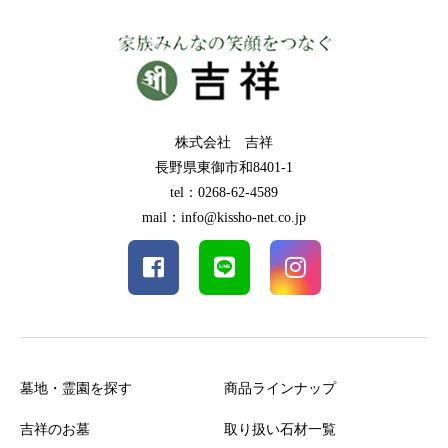
株式会社 吉祥
長野県東御市和8401-1
tel：0268-62-4589
mail：info@kissho-net.co.jp
墓地・霊園を探す
商品ラインナップ
吉祥のお墓
取り扱い石材一覧