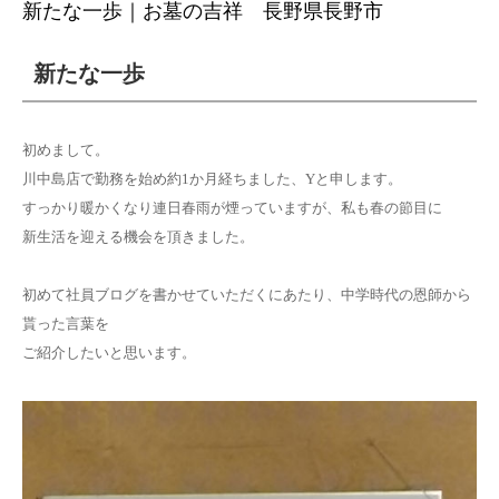
新たな一歩｜お墓の吉祥 長野県長野市
新たな一歩
初めまして。
川中島店で勤務を始め約1か月経ちました、Yと申します。
すっかり暖かくなり連日春雨が煙っていますが、私も春の節目に
新生活を迎える機会を頂きました。
初めて社員ブログを書かせていただくにあたり、中学時代の恩師から
貰った言葉を
ご紹介したいと思います。