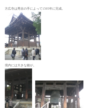
方広寺は秀吉の手によって1595年に完成。
境内には大きな鐘が。