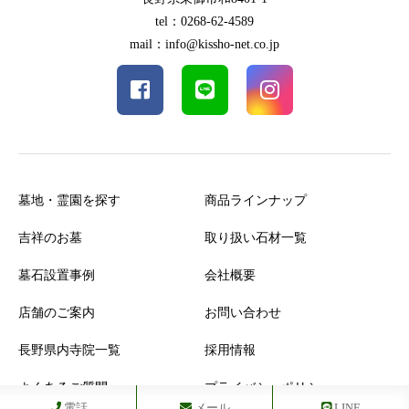
tel：0268-62-4589
mail：info@kissho-net.co.jp
墓地・霊園を探す
商品ラインナップ
吉祥のお墓
取り扱い石材一覧
墓石設置事例
会社概要
店舗のご案内
お問い合わせ
長野県内寺院一覧
採用情報
よくあるご質問
プライバシーポリシー
電話
メール
LINE