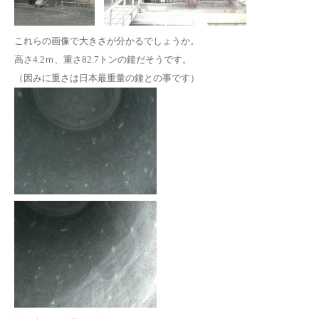
これらの画像で大きさが分かるでしょうか。
高さ4.2ｍ、重さ82.7トンの鐘だそうです。
（因みに重さは日本最重量の鐘との事です）