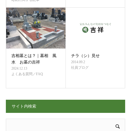
吉相墓とは？｜墓相 風
チラ（シ）見せ
水 お墓の吉祥
2014.09.2
社員ブログ
2024.12.13
よくある質問／FAQ
サイト内検索