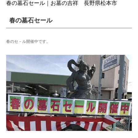
春の墓石セール｜お墓の吉祥 長野県松本市
春の墓石セール
春のセ－ル開催中です。