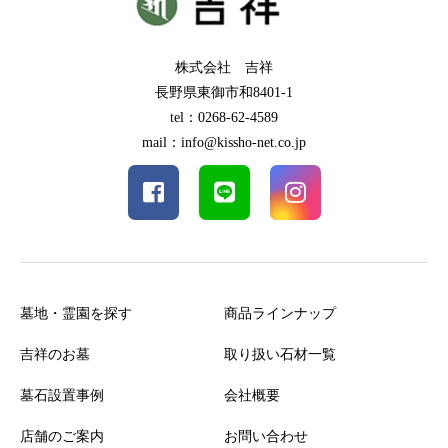
株式会社 吉祥
長野県東御市和8401-1
tel：0268-62-4589
mail：info@kissho-net.co.jp
墓地・霊園を探す
商品ラインナップ
吉祥のお墓
取り扱い石材一覧
墓石設置事例
会社概要
店舗のご案内
お問い合わせ