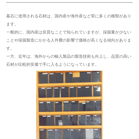
墓石に使用される石材は、国内産や海外産など実に多くの種類があり
ます。
一般的に、国内産は良質なことで知られていますが、採掘量が少ない
ことや採掘製造にかかる人件費の影響で価格が高くなる傾向がありま
す。
一方、近年は、海外からの輸入製品の製造技術も向上し、品質の高い
石材が比較的安価で手に入るようになっています。