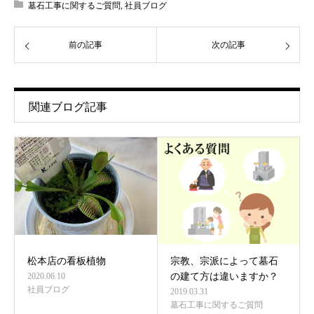
墓石工事に関するご質問
,
社員ブログ
前の記事
次の記事
関連ブログ記事
松本店の看板植物
宗教、宗派によって墓石
2020.06.10
の建て方は違いますか？
社員ブログ
2019.03.31
墓石工事に関するご質問