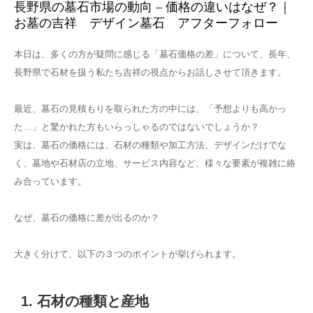
長野県の墓石市場の動向 – 価格の違いはなぜ？｜
お墓の吉祥 デザイン墓石 アフターフォロー
本日は、多くの方が疑問に感じる「墓石価格の差」について、長年、
長野県で石材を扱う私たち吉祥の視点からお話しさせて頂きます。
最近、墓石の見積もりを取られた方の中には、「予想よりも高かっ
た…」と驚かれた方もいらっしゃるのではないでしょうか？
実は、墓石の価格には、石材の種類や加工方法、デザインだけでな
く、墓地や石材店の立地、サービス内容など、様々な要素が複雑に絡
み合っています。
なぜ、墓石の価格に差が出るのか？
大きく分けて、以下の３つのポイントが挙げられます。
1. 石材の種類と産地