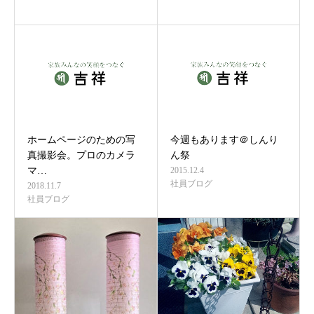
ホームページのための写
今週もあります＠しんり
真撮影会。プロのカメラ
ん祭
マ…
2015.12.4
社員ブログ
2018.11.7
社員ブログ