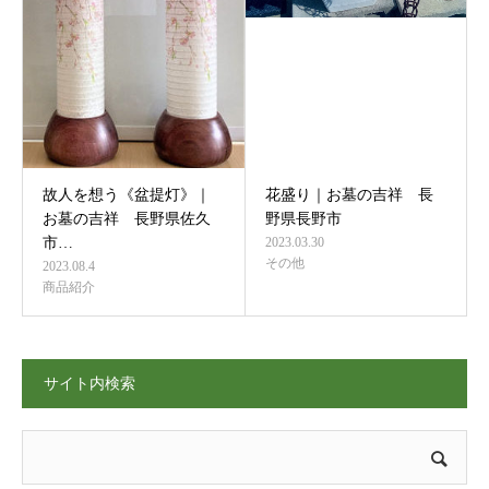
故人を想う《盆提灯》｜
花盛り｜お墓の吉祥 長
お墓の吉祥 長野県佐久
野県長野市
市…
2023.03.30
その他
2023.08.4
商品紹介
サイト内検索