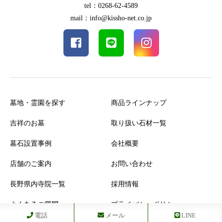
tel：0268-62-4589
mail：info@kissho-net.co.jp
墓地・霊園を探す
商品ラインナップ
吉祥のお墓
取り扱い石材一覧
墓石設置事例
会社概要
店舗のご案内
お問い合わせ
長野県内寺院一覧
採用情報
よくあるご質問
プライバシーポリシー
電話
メール
LINE