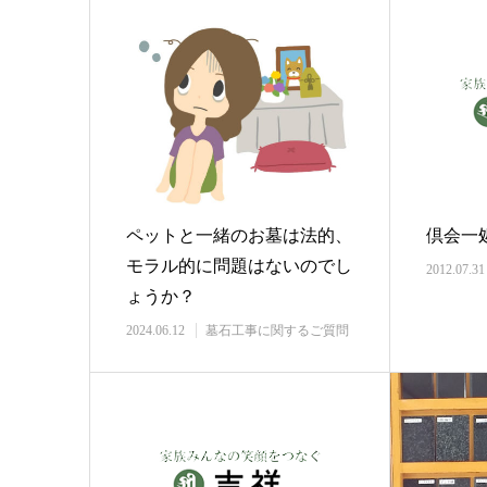
ペットと一緒のお墓は法的、
倶会一
モラル的に問題はないのでし
2012.07.31
ょうか？
2024.06.12
墓石工事に関するご質問