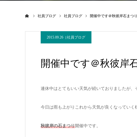
ホーム
社員ブログ
社員ブログ
開催中です＠秋彼岸石まつ
2015.09.26
社員ブログ
開催中です＠秋彼岸
連休中はとてもいい天気が続いておりましたが、
今日は雨も上がりこれから天気が良くなっていく
秋彼岸の石まつり
開催中です。