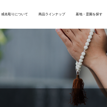
戒名彫りについて
商品ラインナップ
墓地・霊園を探す