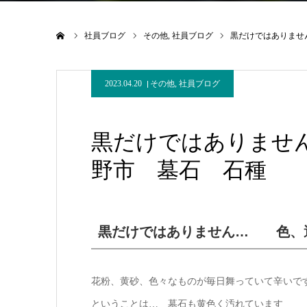
ホーム
社員ブログ
その他
社員ブログ
黒だけではありませ
2023.04.20
その他
,
社員ブログ
黒だけではありませ
野市 墓石 石種
黒だけではありません… 色、
花粉、黄砂、色々なものが毎日舞っていて辛いで
ということは… 墓石も黄色く汚れています