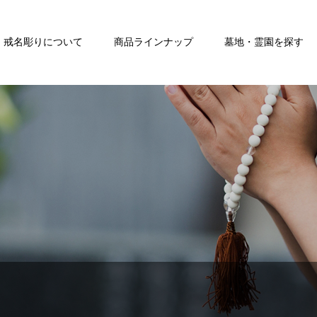
戒名彫りについて
商品ラインナップ
墓地・霊園を探す