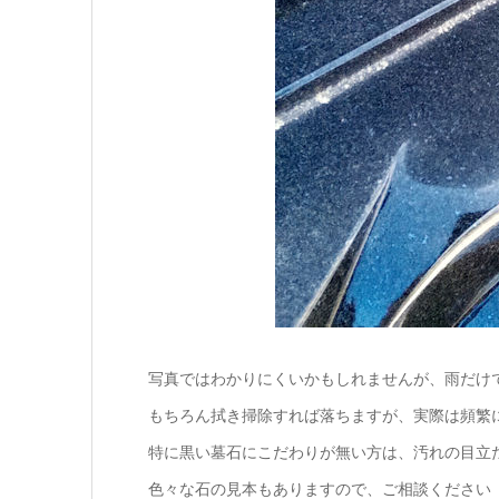
写真ではわかりにくいかもしれませんが、雨だけ
もちろん拭き掃除すれば落ちますが、実際は頻繁
特に黒い墓石にこだわりが無い方は、汚れの目立
色々な石の見本もありますので、ご相談ください