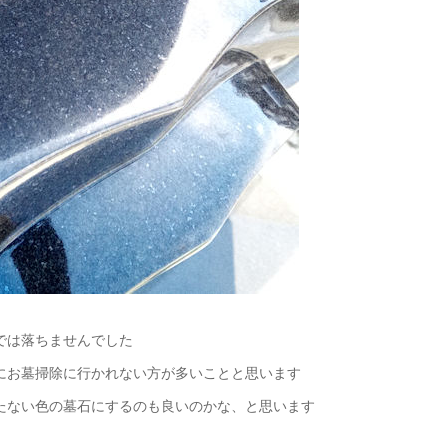
では落ちませんでした
にお墓掃除に行かれない方が多いことと思います
たない色の墓石にするのも良いのかな、と思います