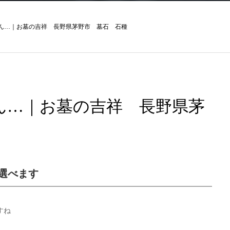
ん…｜お墓の吉祥 長野県茅野市 墓石 石種
ん…｜お墓の吉祥 長野県茅
選べます
すね