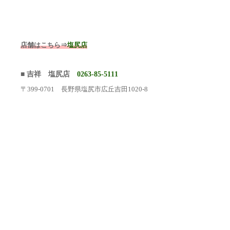
店舗はこちら⇒
塩尻店
■ 吉祥 塩尻店
0263-85-5111
〒399-0701 長野県塩尻市広丘吉田1020-8