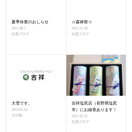
夏季休業のおしらせ
☆森林祭☆
2011.08.7
2013.11.30
社員ブログ
社員ブログ
大雪です。
吉祥塩尻店（長野県塩尻
2013.01.14
市）にお線香あります！
その他
2021.02.21
社員ブログ