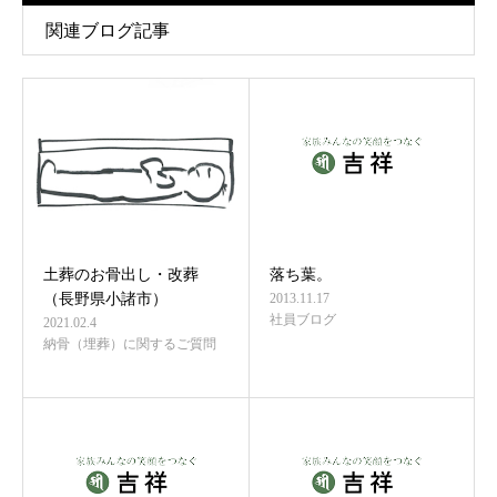
関連ブログ記事
土葬のお骨出し・改葬
落ち葉。
（長野県小諸市）
2013.11.17
社員ブログ
2021.02.4
納骨（埋葬）に関するご質問