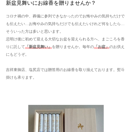
新盆見舞いにお線香を贈りませんか？
コロナ禍の中、葬儀に参列できなかったのでお悔やみの気持ちだけで
も伝えたい…お悔やみの気持ちだけでも伝えたいけれど何をしたら…
そういった方は多いと思います。
忌明け後に初めて迎える大切なお盆を迎えられる方へ、まごころを香
りに託して
「新盆見舞い」
を贈りませんか。毎年の
「お盆」
のお供え
にもどうぞ。
吉祥東御店、塩尻店では贈答用のお線香を取り揃えております。熨斗
掛けも承ります。