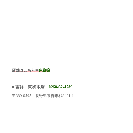
店舗はこちら⇒
東御店
■ 吉祥 東御本店
0268-62-4589
〒389-0505 長野県東御市和8401-1