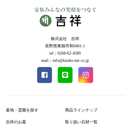
株式会社 吉祥
長野県東御市和8401-1
tel：0268-62-4589
mail：info@kissho-net.co.jp
墓地・霊園を探す
商品ラインナップ
吉祥のお墓
取り扱い石材一覧