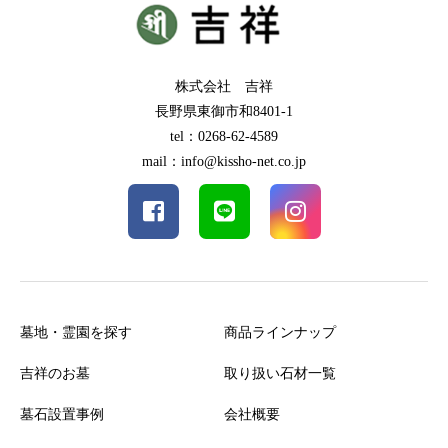
株式会社 吉祥
長野県東御市和8401-1
tel：0268-62-4589
mail：info@kissho-net.co.jp
墓地・霊園を探す
商品ラインナップ
吉祥のお墓
取り扱い石材一覧
墓石設置事例
会社概要