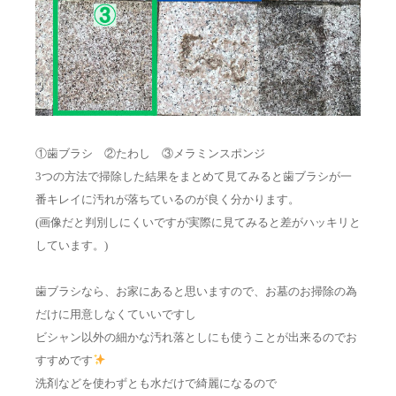
①歯ブラシ ②たわし ③メラミンスポンジ
3つの方法で掃除した結果をまとめて見てみると歯ブラシが一
番キレイに汚れが落ちているのが良く分かります。
(画像だと判別しにくいですが実際に見てみると差がハッキリと
しています。)
歯ブラシなら、お家にあると思いますので、お墓のお掃除の為
だけに用意しなくていいですし
ビシャン以外の細かな汚れ落としにも使うことが出来るのでお
すすめです
洗剤などを使わずとも水だけで綺麗になるので