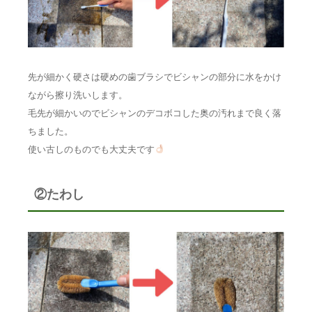
先が細かく硬さは硬めの歯ブラシでビシャンの部分に水をかけ
ながら擦り洗いします。
毛先が細かいのでビシャンのデコボコした奥の汚れまで良く落
ちました。
使い古しのものでも大丈夫です
②たわし