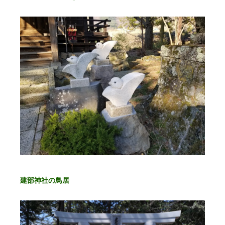
建部神社の鳥居