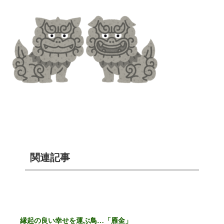
関連記事
縁起の良い幸せを運ぶ鳥…「雁金」