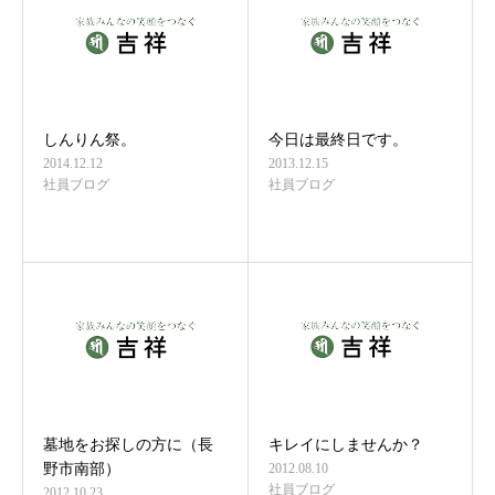
しんりん祭。
今日は最終日です。
2014.12.12
2013.12.15
社員ブログ
社員ブログ
墓地をお探しの方に（長
キレイにしませんか？
野市南部）
2012.08.10
社員ブログ
2012.10.23