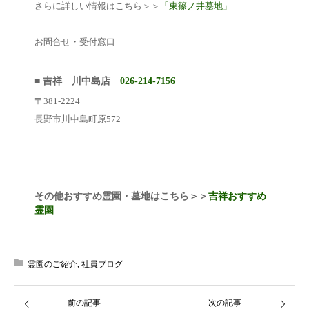
さらに詳しい情報はこちら＞＞
「東篠ノ井墓地」
お問合せ・受付窓口
■ 吉祥 川中島店
026-214-7156
〒381-2224
長野市川中島町原572
その他おすすめ霊園・墓地はこちら＞＞
吉祥おすすめ
霊園
霊園のご紹介
,
社員ブログ
前の記事
次の記事