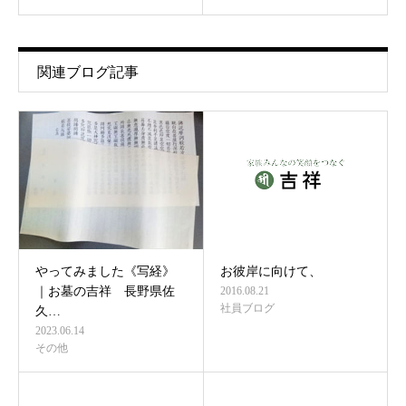
関連ブログ記事
やってみました《写経》
お彼岸に向けて、
｜お墓の吉祥 長野県佐
2016.08.21
社員ブログ
久…
2023.06.14
その他