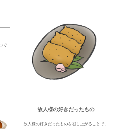
つで
故人様の好きだったもの
故人様の好きだったものを召し上がることで、