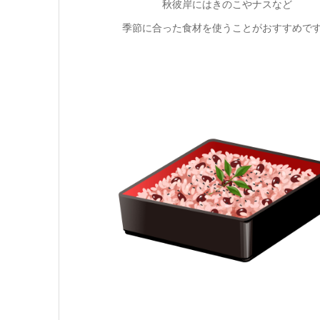
秋彼岸にはきのこやナスなど
季節に合った食材を使うことがおすすめで