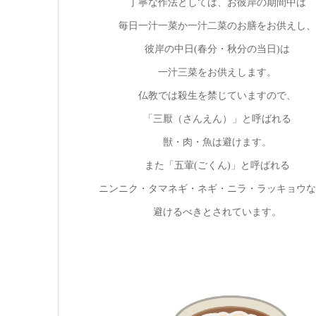
丁寧な作法としては、お彼岸の期間中は
毎日一汁一菜か一汁二菜のお膳をお供えし、
彼岸の中日(春分・秋分の当日)は
一汁三菜をお供えします。
仏教では殺生を禁じていますので、
「三厭（さんえん）」と呼ばれる
獣・肉・魚は避けます。
また「五葷(ごくん)」と呼ばれる
ニンニク・タマネギ・ネギ・ニラ・ラッキョウな
避けるべきとされています。