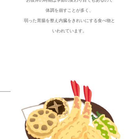
お彼岸の時期は季節の変わり目でもあるので
体調を崩すことが多く、
弱った胃腸を整え内臓をきれいにする食べ物と
いわれています。