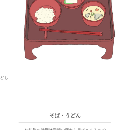
ども
そば・うどん