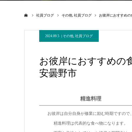
ホーム
社員ブログ
その他
社員ブログ
お彼岸におすすめ
2024.09.5
その他
,
社員ブログ
お彼岸におすすめの
安曇野市
精進料理
お彼岸は自分自身が修業に励む時期ですので
精進料理は代表的な食べ物になります。