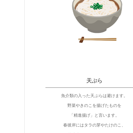
天ぷら
魚介類の入った天ぷらは避けます。
野菜やきのこを揚げたものを
「精進揚げ」と言います。
春彼岸にはタラの芽やたけのこ、