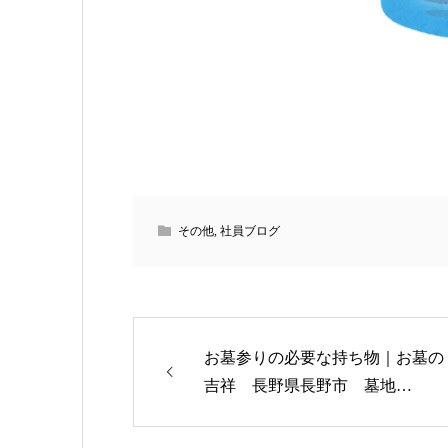
その他
,
社員ブログ
お墓参りの必要な持ち物｜お墓の
吉祥 長野県長野市 墓地…