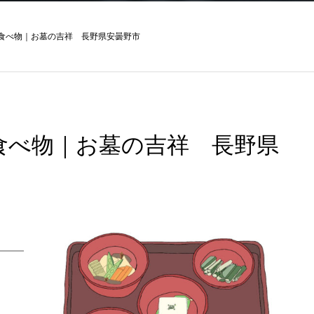
の食べ物｜お墓の吉祥 長野県安曇野市
食べ物｜お墓の吉祥 長野県
、