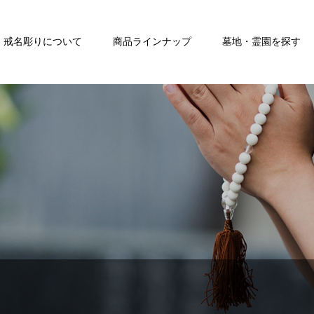
戒名彫りについて
商品ラインナップ
墓地・霊園を探す