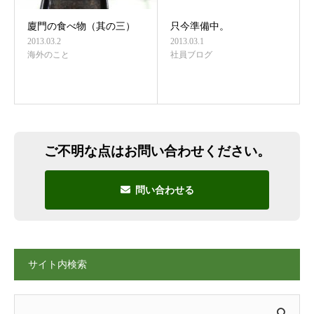
廈門の食べ物（其の三）
只今準備中。
2013.03.2
2013.03.1
海外のこと
社員ブログ
ご不明な点はお問い合わせください。
問い合わせる
サイト内検索