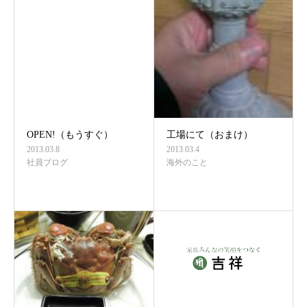
OPEN!（もうすぐ）
工場にて（おまけ）
2013.03.8
2013.03.4
社員ブログ
海外のこと