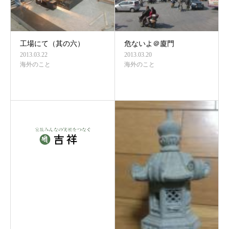
工場にて（其の六）
危ないよ＠廈門
2013.03.22
2013.03.20
海外のこと
海外のこと