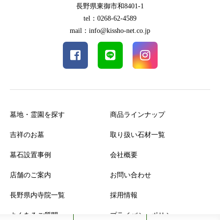
長野県東御市和8401-1
tel：0268-62-4589
mail：info@kissho-net.co.jp
墓地・霊園を探す
商品ラインナップ
吉祥のお墓
取り扱い石材一覧
墓石設置事例
会社概要
店舗のご案内
お問い合わせ
長野県内寺院一覧
採用情報
よくあるご質問
プライバシーポリシー