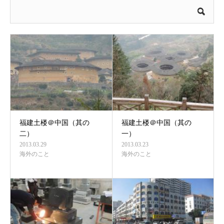
福建土楼＠中国（其の
福建土楼＠中国（其の
二）
一）
2013.03.29
2013.03.23
海外のこと
海外のこと