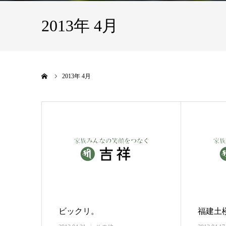
2013年 4月
ホーム
2013年 4月
ビックリ。
福建土