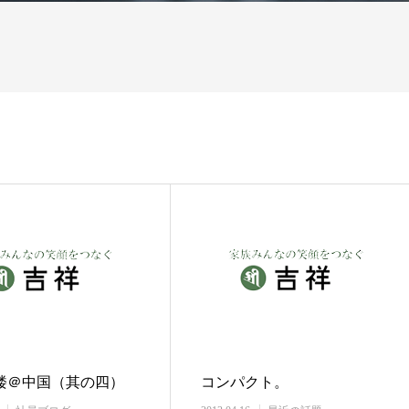
楼＠中国（其の四）
コンパクト。