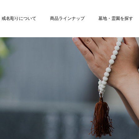
戒名彫りについて
商品ラインナップ
墓地・霊園を探す