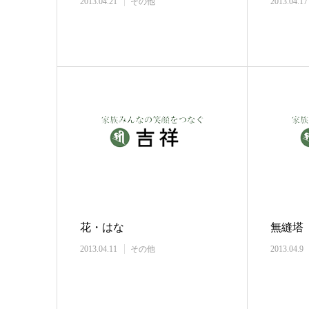
2013.04.21
その他
2013.04.17
花・はな
無縫塔
2013.04.11
その他
2013.04.9