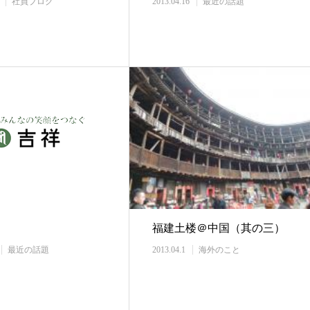
社員ブログ
2013.04.16
最近の話題
福建土楼＠中国（其の三）
最近の話題
2013.04.1
海外のこと