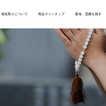
戒名彫りについて
商品ラインナップ
墓地・霊園を探す