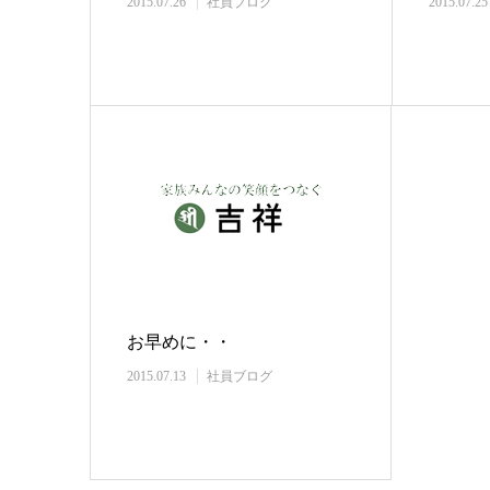
2015.07.26
社員ブログ
2015.07.25
お早めに・・
2015.07.13
社員ブログ