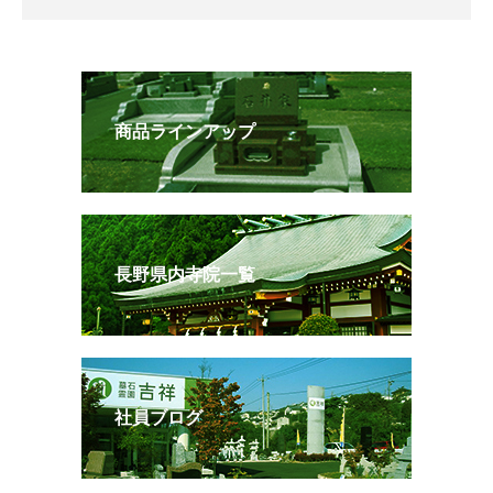
商品ラインアップ
長野県内寺院一覧
社員ブログ