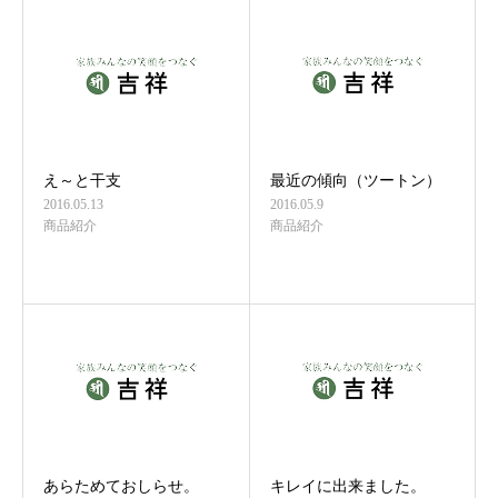
え～と干支
最近の傾向（ツートン）
2016.05.13
2016.05.9
商品紹介
商品紹介
あらためておしらせ。
キレイに出来ました。