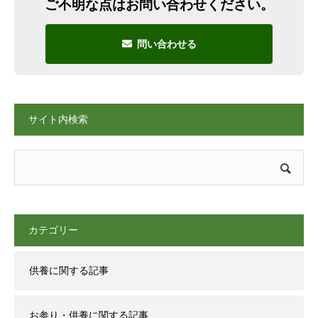
ご不明な点はお問い合わせください。
問い合わせる
サイト内検索
カテゴリー
供養に関する記事
お参り・供養に関する記事