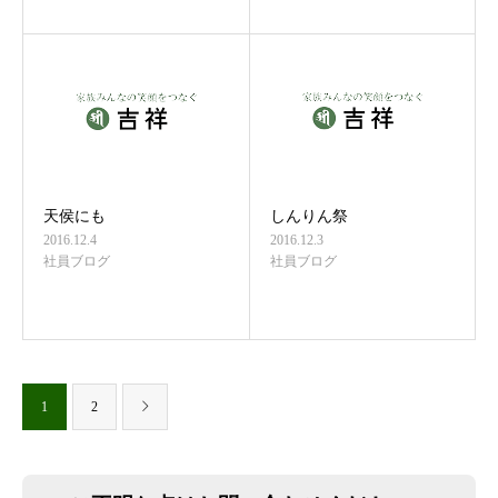
天侯にも
しんりん祭
2016.12.4
2016.12.3
社員ブログ
社員ブログ
1
2