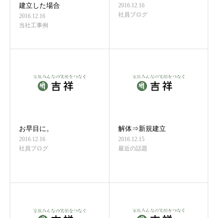
建立した場合
2016.12.16
社員ブログ
2016.12.16
当社工事例
お早目に。
解体⇒新規建立
2016.12.16
2016.12.15
社員ブログ
最近の話題