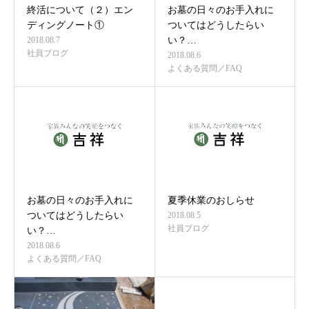
終活について（２）エン
お墓の日々のお手入れに
ディングノート①
ついてはどうしたらい
2018.08.7
い？…
社員ブログ
2018.08.6
よくある質問／FAQ
お墓の日々のお手入れに
夏季休業のおしらせ
ついてはどうしたらい
2018.08.5
社員ブログ
い？…
2018.08.6
よくある質問／FAQ