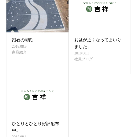
踏石の彫刻
お盆が近くなってまいり
2018.08.3
ました。
商品紹介
2018.08.1
社員ブログ
ひとりとひとり好評配布
中。