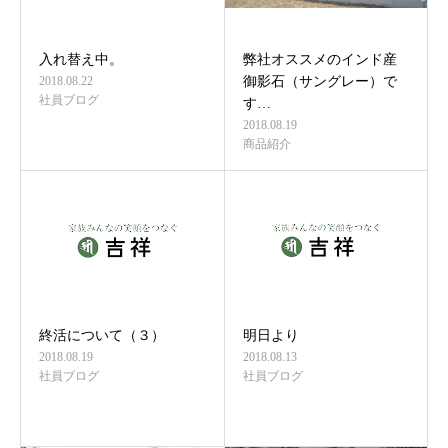
入れ替え中。
弊社オススメのインド産
2018.08.22
御影石（サングレー）で
社員ブログ
す…
2018.08.19
商品紹介
終活について（３）
明日より
2018.08.19
2018.08.13
社員ブログ
社員ブログ