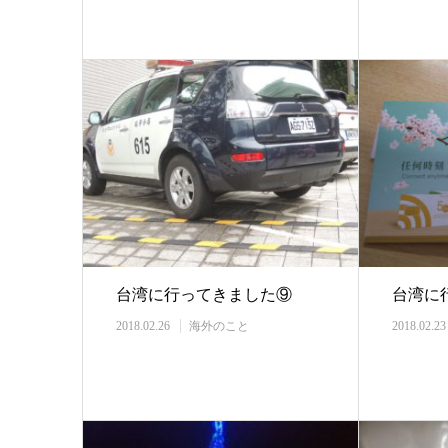
台湾に行ってきました⑨
台湾に
2018.02.26
海外のこと
2018.02.23