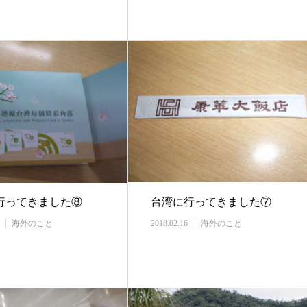
行ってきました⑧
台湾に行ってきました⑦
海外のこと
2018.02.16
海外のこと