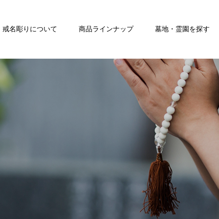
戒名彫りについて
商品ラインナップ
墓地・霊園を探す