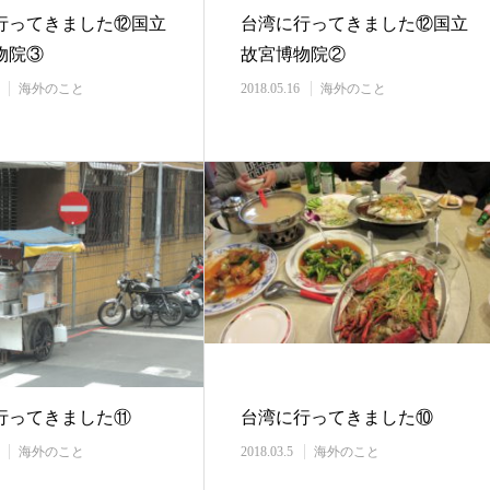
行ってきました⑫国立
台湾に行ってきました⑫国立
物院③
故宮博物院②
海外のこと
2018.05.16
海外のこと
行ってきました⑪
台湾に行ってきました⑩
海外のこと
2018.03.5
海外のこと