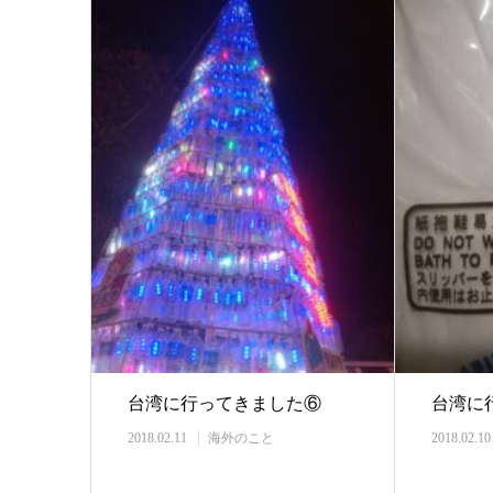
台湾に行ってきました⑥
台湾に
2018.02.11
海外のこと
2018.02.10