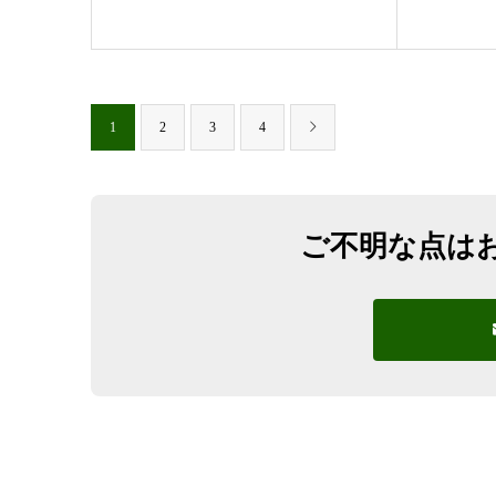
1
2
3
4
ご不明な点は