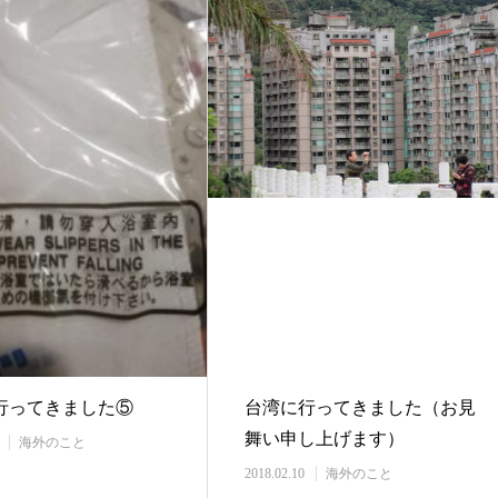
行ってきました⑤
台湾に行ってきました（お見
舞い申し上げます）
海外のこと
2018.02.10
海外のこと