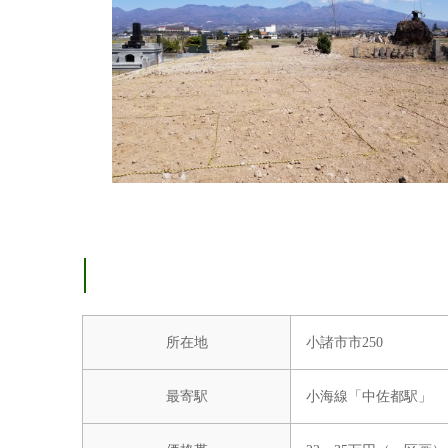
所在地
小諸市市250
最寄駅
小海線「中佐都駅」