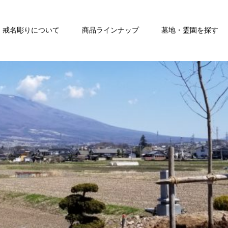
戒名彫りについて
商品ラインナップ
墓地・霊園を探す