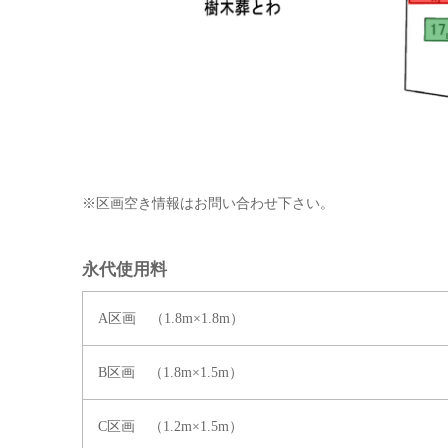
※区画空き情報はお問い合わせ下さい。
永代使用料
A区画 （1.8m×1.8m）
B区画 （1.8m×1.5m）
C区画 （1.2m×1.5m）