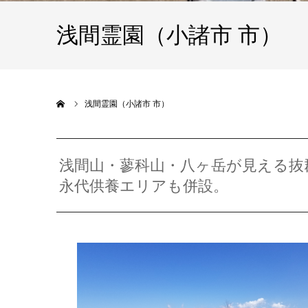
浅間霊園（小諸市 市）
ホーム
浅間霊園（小諸市 市）
浅間山・蓼科山・八ヶ岳が見える抜
永代供養エリアも併設。