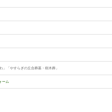
わ」「やすらぎの丘合葬墓・樹木葬」
ォーム