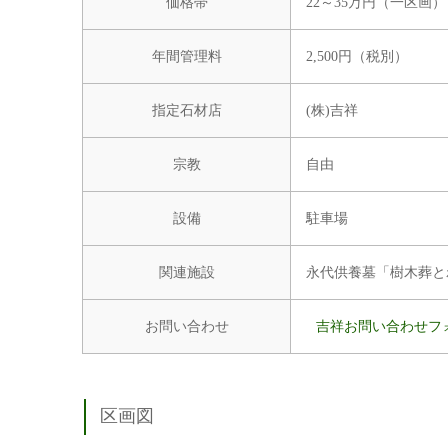
価格帯
22～35万円（一区画）
年間管理料
2,500円（税別）
指定石材店
(株)吉祥
宗教
自由
設備
駐車場
関連施設
永代供養墓「樹木葬と
お問い合わせ
吉祥お問い合わせフ
区画図