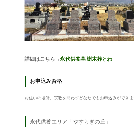
詳細はこちら→
永代供養墓 樹木葬とわ
お申込み資格
お住いの場所、宗教を問わずどなたでもお申込みができま
永代供養エリア「やすらぎの丘」