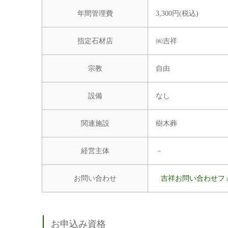
年間管理費
3,300円(税込)
指定石材店
㈱吉祥
宗教
自由
設備
なし
関連施設
樹木葬
経営主体
－
お問い合わせ
吉祥お問い合わせフ
お申込み資格