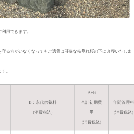
ご利用できます。
を守る方がいなくなってもご遺骨は荘厳な枝垂れ桜の下に改葬いたしま
ます。
A+B
B：永代供養料
合計初期費
年間管理料
(消費税込)
用
(消費税込)
(消費税込)