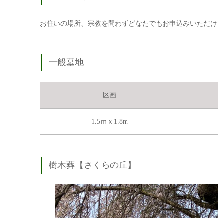
お住いの場所、宗教を問わずどなたでもお申込みいただけ
一般墓地
区画
1.5ｍｘ1.8m
樹木葬【さくらの丘】