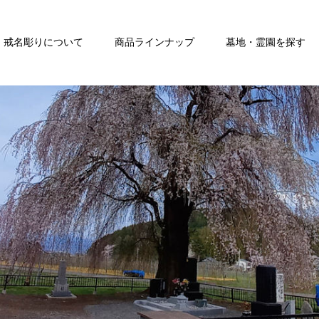
戒名彫りについて
商品ラインナップ
墓地・霊園を探す