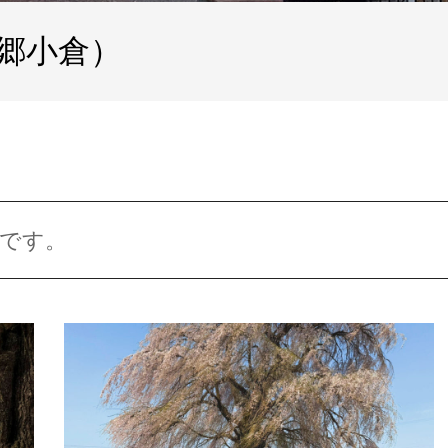
郷小倉）
です。