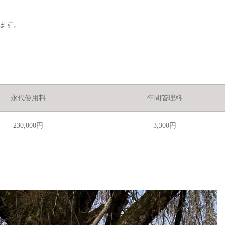
ます。
永代使用料
年間管理料
230,000円
3,300円