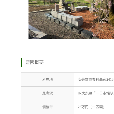
霊園概要
所在地
安曇野市豊科高家2418
最寄駅
JR大糸線「一日市場駅
価格帯
23万円（一区画）