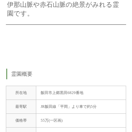
伊那山脈や赤石山脈の絶景がみれる霊
園です。
霊園概要
所在地
飯田市上郷黒田6829番地
最寄駅
JR飯田線「平岡」より車で約5分
価格帯
55万(一区画)