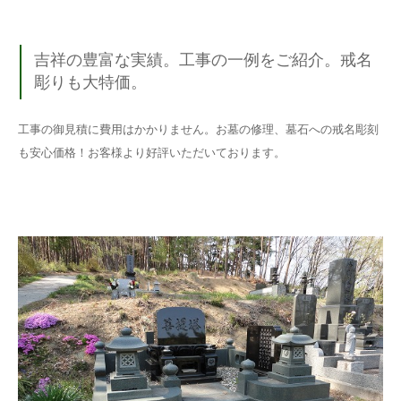
吉祥の豊富な実績。工事の一例をご紹介。戒名
彫りも大特価。
工事の御見積に費用はかかりません。お墓の修理、墓石への戒名彫刻
も安心価格！お客様より好評いただいております。