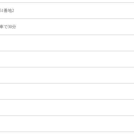
1番地2
車で30分