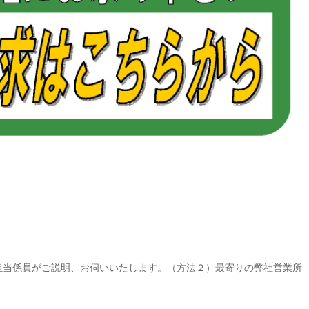
担当係員がご説明、お伺いいたします。（方法２）最寄りの弊社営業所