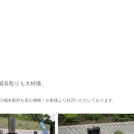
戒名彫りも大特価。
の戒名彫刻も安心価格！お客様より好評いただいております。