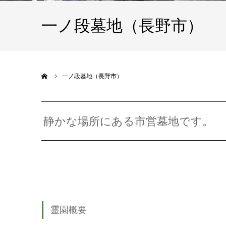
一ノ段墓地（長野市）
ホーム
一ノ段墓地（長野市）
静かな場所にある市営墓地です。
霊園概要